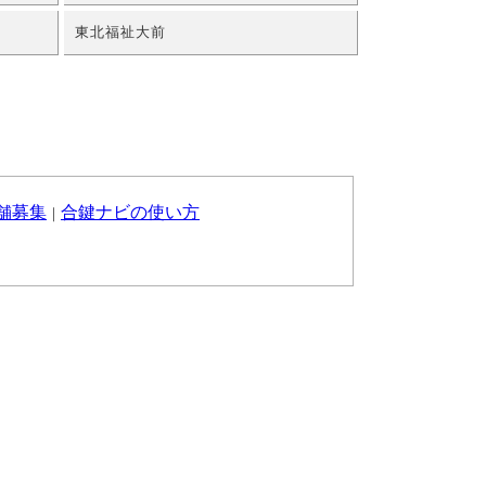
東北福祉大前
舗募集
合鍵ナビの使い方
｜