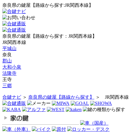
奈良県の鍵屋【路線から探す:JR関西本線】
奈良県の鍵屋【路線から探す：JR関西本線】
JR関西本線
平城山
奈良
郡山
大和小泉
法隆寺
王寺
三郷
合鍵ナビ
＞
奈良県の鍵屋【路線から探す】
＞ JR関西本線