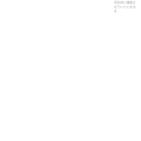
日以内に確認さ
せていただきま
す。