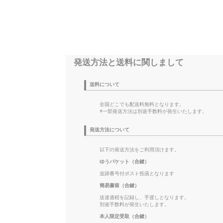
発送方法と送料に関しまして
送料について
全国どこでも配送料無料となります。
※一部発送方法は別途手数料が発生いたします。
発送方法について
以下の発送方法をご利用頂けます。
ゆうパケット（合鍵）
追跡番号付ポスト投函となります
簡易書留（合鍵）
送達過程を記録し、手渡しとなります。
別途手数料が発生いたします。
本人限定受取（合鍵）