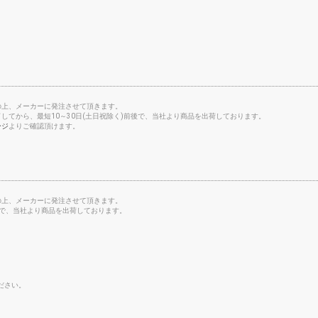
の上、メーカーに発注させて頂きます。
してから、最短10～30日(土日祝除く)前後で、当社より商品を出荷しております。
ージ
よりご確認頂けます。
。
の上、メーカーに発注させて頂きます。
後で、当社より商品を出荷しております。
。
ださい。