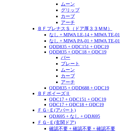
ムーン
グリップ
カーブ
アーチ
ＢＦプレナスＳ（ドア厚３３ＭＭ）
なし + MIWA LE-14 + MIWA TE-01
なし + MIWA PA-01 + MIWA TE-01
QDD835 + QDC151 + QDC19
QDD835 + QDC18 + QDC19
バー
プレート
ムーン
カーブ
アーチ
QDD835 + QDD688 + QDC19
ＢＦボイーズⅡ
QDC17 + QDC151 + QDC19
QDC17 + QDC18 + QDC19
ＦＧ−Ｅ(アパート)
QDJ695 + なし + QDJ695
ＦＧ−Ｅ(玄関ドア)
確認不要 + 確認不要 + 確認不要