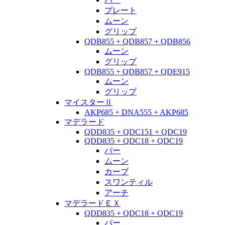
プレート
ムーン
グリップ
QDB855 + QDB857 + QDB856
ムーン
グリップ
QDB855 + QDB857 + QDE915
ムーン
グリップ
マイスターⅡ
AKP685 + DNA555 + AKP685
マデラード
QDD835 + QDC151 + QDC19
QDD835 + QDC18 + QDC19
バー
ムーン
カーブ
スワンティル
アーチ
マデラードＥＸ
QDD835 + QDC18 + QDC19
バー