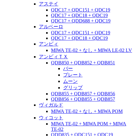
アステイ
QDC17 + QDC151 + QDC19
QDC17 + QDC18 + QDC19
QDC17 + QDD688 + QDC19
アルベーロ
QDC17 + QDC151 + QDC19
QDC17 + QDC18 + QDC19
アンビィ
MIWA TE-02 + なし + MIWA LE-02 LV
アンビィＴＸ
QDB850 + QDB852 + QDB851
バー
プレート
ムーン
グリップ
QDB855 + QDB857 + QDB856
QDB856 + QDB855 + QDB857
ヴィガルド
MIWA TE-02 + なし + MIWA POM
ウィコット
MIWA TE-02 + MIWA POM + MIWA
TE-02
QDD835 + QDC151 + QDC19