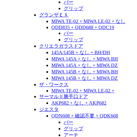
バー
グリップ
グランザＥＸ
MIWA TE-02 + MIWA LE-02 + なし
QDD835 + QDD688 + QDC19
バー
グリップ
クリエラガラスドア
145A/145B + なし + BH/DH
MIWA 145A + なし + MIWA BH
MIWA 145A + なし + MIWA DZ
MIWA 145B + なし + MIWA BH
MIWA 145B + なし + MIWA DZ
ザ・ワークス
MIWA TE-02 + MIWA LE-02 +
サーマルⅡ勝手口ドア
AKP682 + なし + AKP682
ジエスタ
QDN608 + 確認不要 + QDK668
バー
グリップ
アーチ