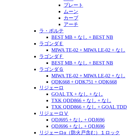
プレート
ムーン
カーブ
アーチ
ラ・ポルテ
BEST MB + なし + BEST NB
ラゴンダＥ
MIWA TE-02 + MIWA LE-02 + なし
ラゴンダＦ
BEST MB + なし + BEST NB
ラゴンダＧ
MIWA TE-02 + MIWA LE-02 + なし
QDK668 + QDK751 + QDK668
リジェーロ
GOAL TX + なし + なし
TXK QDD866 + なし + なし
TXK QDD866 + なし + GOAL TDD
リジェーロⅤ
QDJ695 + なし + QDJ696
QDJ696 + なし + QDJ696
リジェーロα（防火戸含む）１ロック