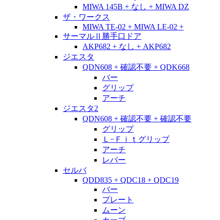
MIWA 145B + なし + MIWA DZ
ザ・ワークス
MIWA TE-02 + MIWA LE-02 +
サーマルⅡ勝手口ドア
AKP682 + なし + AKP682
ジエスタ
QDN608 + 確認不要 + QDK668
バー
グリップ
アーチ
ジエスタ2
QDN608 + 確認不要 + 確認不要
グリップ
Ｌ−Ｆｉｔグリップ
アーチ
レバー
セルバ
QDD835 + QDC18 + QDC19
バー
プレート
ムーン