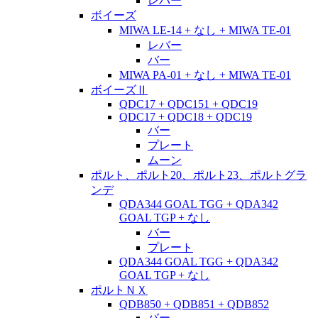
レバー
ボイーズ
MIWA LE-14 + なし + MIWA TE-01
レバー
バー
MIWA PA-01 + なし + MIWA TE-01
ボイーズⅡ
QDC17 + QDC151 + QDC19
QDC17 + QDC18 + QDC19
バー
プレート
ムーン
ポルト、ポルト20、ポルト23、ポルトグラ
ンデ
QDA344 GOAL TGG + QDA342
GOAL TGP + なし
バー
プレート
QDA344 GOAL TGG + QDA342
GOAL TGP + なし
ポルトＮＸ
QDB850 + QDB851 + QDB852
バー