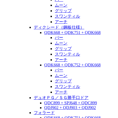
ムーン
グリップ
スワンティル
アーチ
ディクシード（鋼板仕様）
QDK668 + QDK751 + QDK668
バー
ムーン
グリップ
スワンティル
アーチ
QDK668 + QDK752 + QDK668
バー
ムーン
グリップ
スワンティル
アーチ
デュオＰＧ／ＳＧ勝手口ドア
QDC899 + SPJ648 + QDC899
QDJ902 + QDJ903 + QDJ902
フォラード
QDK668 + QDK751 + QDK668