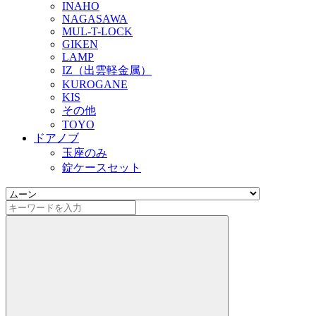
INAHO
NAGASAWA
MUL-T-LOCK
GIKEN
LAMP
IZ（出雲軽金属）
KUROGANE
KIS
その他
TOYO
ドアノブ
玉座のみ
錠ケースセット