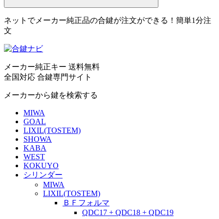
ネットでメーカー純正品の合鍵が注文ができる！簡単1分注
文
メーカー純正キー 送料無料
全国対応 合鍵専門サイト
メーカーから鍵を検索する
MIWA
GOAL
LIXIL(TOSTEM)
SHOWA
KABA
WEST
KOKUYO
シリンダー
MIWA
LIXIL(TOSTEM)
ＢＦフォルマ
QDC17 + QDC18 + QDC19