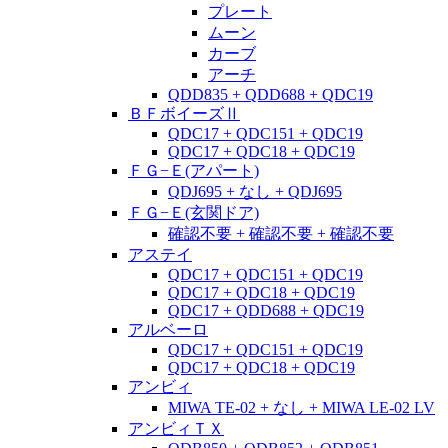
プレート
ムーン
カーブ
アーチ
QDD835 + QDD688 + QDC19
ＢＦボイーズⅡ
QDC17 + QDC151 + QDC19
QDC17 + QDC18 + QDC19
ＦＧ−Ｅ(アパート)
QDJ695 + なし + QDJ695
ＦＧ−Ｅ(玄関ドア)
確認不要 + 確認不要 + 確認不要
アステイ
QDC17 + QDC151 + QDC19
QDC17 + QDC18 + QDC19
QDC17 + QDD688 + QDC19
アルベーロ
QDC17 + QDC151 + QDC19
QDC17 + QDC18 + QDC19
アンビィ
MIWA TE-02 + なし + MIWA LE-02 LV
アンビィＴＸ