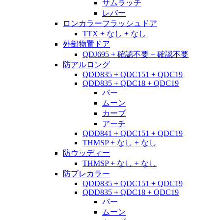
サムラッチ
レバー
ロンカラーフラッシュドア
TTX + なし + なし
外部物置ドア
QDJ695 + 確認不要 + 確認不要
防アルロング
QDD835 + QDC151 + QDC19
QDD835 + QDC18 + QDC19
バー
ムーン
カーブ
アーチ
QDD841 + QDC151 + QDC19
THMSP + なし + なし
防ウッディー
THMSP + なし + なし
防プレカラー
QDD835 + QDC151 + QDC19
QDD835 + QDC18 + QDC19
バー
ムーン