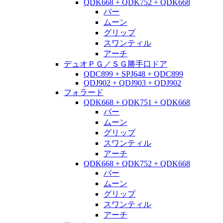
QDK668 + QDK752 + QDK668
バー
ムーン
グリップ
スワンティル
アーチ
デュオＰＧ／ＳＧ勝手口ドア
QDC899 + SPJ648 + QDC899
QDJ902 + QDJ903 + QDJ902
フォラード
QDK668 + QDK751 + QDK668
バー
ムーン
グリップ
スワンティル
アーチ
QDK668 + QDK752 + QDK668
バー
ムーン
グリップ
スワンティル
アーチ