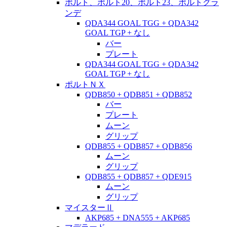
ポルト、ポルト20、ポルト23、ポルトグラ
ンデ
QDA344 GOAL TGG + QDA342
GOAL TGP + なし
バー
プレート
QDA344 GOAL TGG + QDA342
GOAL TGP + なし
ポルトＮＸ
QDB850 + QDB851 + QDB852
バー
プレート
ムーン
グリップ
QDB855 + QDB857 + QDB856
ムーン
グリップ
QDB855 + QDB857 + QDE915
ムーン
グリップ
マイスターⅡ
AKP685 + DNA555 + AKP685