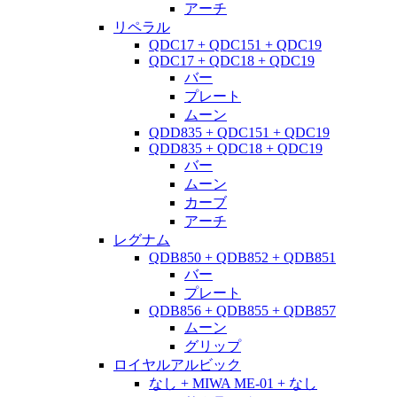
アーチ
リペラル
QDC17 + QDC151 + QDC19
QDC17 + QDC18 + QDC19
バー
プレート
ムーン
QDD835 + QDC151 + QDC19
QDD835 + QDC18 + QDC19
バー
ムーン
カーブ
アーチ
レグナム
QDB850 + QDB852 + QDB851
バー
プレート
QDB856 + QDB855 + QDB857
ムーン
グリップ
ロイヤルアルビック
なし + MIWA ME-01 + なし