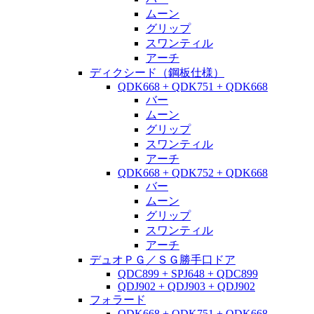
ムーン
グリップ
スワンティル
アーチ
ディクシード（鋼板仕様）
QDK668 + QDK751 + QDK668
バー
ムーン
グリップ
スワンティル
アーチ
QDK668 + QDK752 + QDK668
バー
ムーン
グリップ
スワンティル
アーチ
デュオＰＧ／ＳＧ勝手口ドア
QDC899 + SPJ648 + QDC899
QDJ902 + QDJ903 + QDJ902
フォラード
QDK668 + QDK751 + QDK668