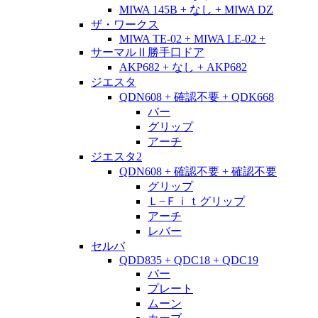
MIWA 145B + なし + MIWA DZ
ザ・ワークス
MIWA TE-02 + MIWA LE-02 +
サーマルⅡ勝手口ドア
AKP682 + なし + AKP682
ジエスタ
QDN608 + 確認不要 + QDK668
バー
グリップ
アーチ
ジエスタ2
QDN608 + 確認不要 + 確認不要
グリップ
Ｌ−Ｆｉｔグリップ
アーチ
レバー
セルバ
QDD835 + QDC18 + QDC19
バー
プレート
ムーン