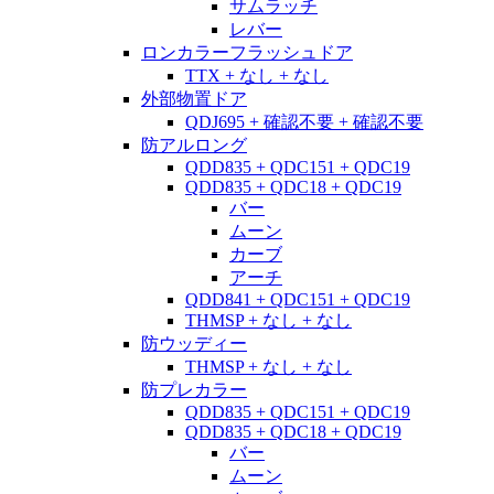
サムラッチ
レバー
ロンカラーフラッシュドア
TTX + なし + なし
外部物置ドア
QDJ695 + 確認不要 + 確認不要
防アルロング
QDD835 + QDC151 + QDC19
QDD835 + QDC18 + QDC19
バー
ムーン
カーブ
アーチ
QDD841 + QDC151 + QDC19
THMSP + なし + なし
防ウッディー
THMSP + なし + なし
防プレカラー
QDD835 + QDC151 + QDC19
QDD835 + QDC18 + QDC19
バー
ムーン