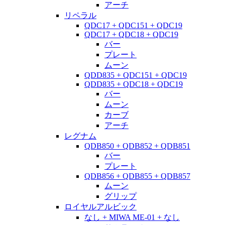
アーチ
リペラル
QDC17 + QDC151 + QDC19
QDC17 + QDC18 + QDC19
バー
プレート
ムーン
QDD835 + QDC151 + QDC19
QDD835 + QDC18 + QDC19
バー
ムーン
カーブ
アーチ
レグナム
QDB850 + QDB852 + QDB851
バー
プレート
QDB856 + QDB855 + QDB857
ムーン
グリップ
ロイヤルアルビック
なし + MIWA ME-01 + なし