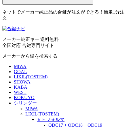
ネットでメーカー純正品の合鍵が注文ができる！簡単1分注
文
メーカー純正キー 送料無料
全国対応 合鍵専門サイト
メーカーから鍵を検索する
MIWA
GOAL
LIXIL(TOSTEM)
SHOWA
KABA
WEST
KOKUYO
シリンダー
MIWA
LIXIL(TOSTEM)
ＢＦフォルマ
QDC17 + QDC18 + QDC19