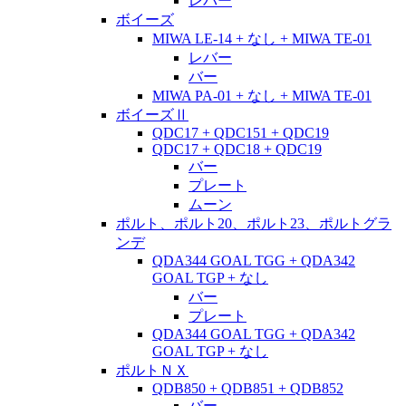
レバー
ボイーズ
MIWA LE-14 + なし + MIWA TE-01
レバー
バー
MIWA PA-01 + なし + MIWA TE-01
ボイーズⅡ
QDC17 + QDC151 + QDC19
QDC17 + QDC18 + QDC19
バー
プレート
ムーン
ポルト、ポルト20、ポルト23、ポルトグラ
ンデ
QDA344 GOAL TGG + QDA342
GOAL TGP + なし
バー
プレート
QDA344 GOAL TGG + QDA342
GOAL TGP + なし
ポルトＮＸ
QDB850 + QDB851 + QDB852
バー