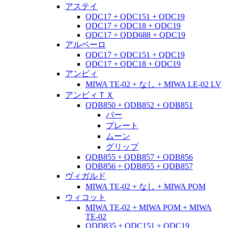
アステイ
QDC17 + QDC151 + QDC19
QDC17 + QDC18 + QDC19
QDC17 + QDD688 + QDC19
アルベーロ
QDC17 + QDC151 + QDC19
QDC17 + QDC18 + QDC19
アンビィ
MIWA TE-02 + なし + MIWA LE-02 LV
アンビィＴＸ
QDB850 + QDB852 + QDB851
バー
プレート
ムーン
グリップ
QDB855 + QDB857 + QDB856
QDB856 + QDB855 + QDB857
ヴィガルド
MIWA TE-02 + なし + MIWA POM
ウィコット
MIWA TE-02 + MIWA POM + MIWA
TE-02
QDD835 + QDC151 + QDC19