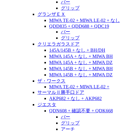
バー
グリップ
グランザＥＸ
MIWA TE-02 + MIWA LE-02 + なし
QDD835 + QDD688 + QDC19
バー
グリップ
クリエラガラスドア
145A/145B + なし + BH/DH
MIWA 145A + なし + MIWA BH
MIWA 145A + なし + MIWA DZ
MIWA 145B + なし + MIWA BH
MIWA 145B + なし + MIWA DZ
ザ・ワークス
MIWA TE-02 + MIWA LE-02 +
サーマルⅡ勝手口ドア
AKP682 + なし + AKP682
ジエスタ
QDN608 + 確認不要 + QDK668
バー
グリップ
アーチ