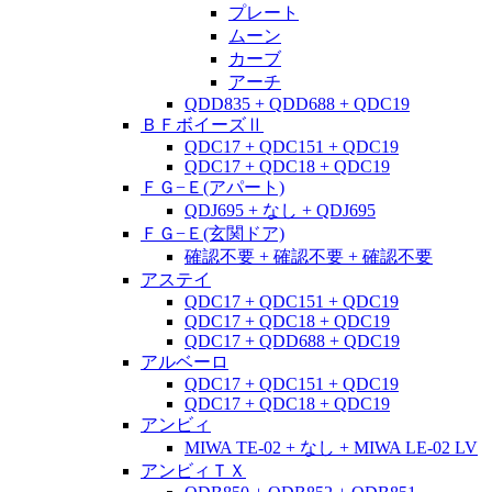
プレート
ムーン
カーブ
アーチ
QDD835 + QDD688 + QDC19
ＢＦボイーズⅡ
QDC17 + QDC151 + QDC19
QDC17 + QDC18 + QDC19
ＦＧ−Ｅ(アパート)
QDJ695 + なし + QDJ695
ＦＧ−Ｅ(玄関ドア)
確認不要 + 確認不要 + 確認不要
アステイ
QDC17 + QDC151 + QDC19
QDC17 + QDC18 + QDC19
QDC17 + QDD688 + QDC19
アルベーロ
QDC17 + QDC151 + QDC19
QDC17 + QDC18 + QDC19
アンビィ
MIWA TE-02 + なし + MIWA LE-02 LV
アンビィＴＸ