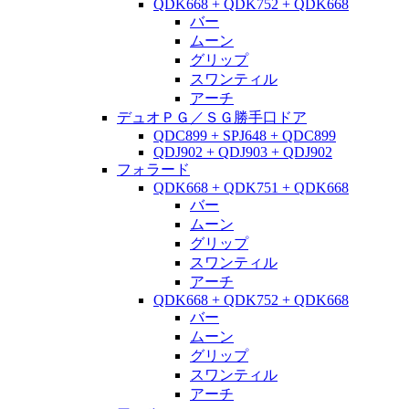
QDK668 + QDK752 + QDK668
バー
ムーン
グリップ
スワンティル
アーチ
デュオＰＧ／ＳＧ勝手口ドア
QDC899 + SPJ648 + QDC899
QDJ902 + QDJ903 + QDJ902
フォラード
QDK668 + QDK751 + QDK668
バー
ムーン
グリップ
スワンティル
アーチ
QDK668 + QDK752 + QDK668
バー
ムーン
グリップ
スワンティル
アーチ