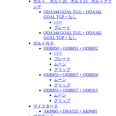
ポルト、ポルト20、ポルト23、ポルトグラ
ンデ
QDA344 GOAL TGG + QDA342
GOAL TGP + なし
バー
プレート
QDA344 GOAL TGG + QDA342
GOAL TGP + なし
ポルトＮＸ
QDB850 + QDB851 + QDB852
バー
プレート
ムーン
グリップ
QDB855 + QDB857 + QDB856
ムーン
グリップ
QDB855 + QDB857 + QDE915
ムーン
グリップ
マイスターⅡ
AKP685 + DNA555 + AKP685