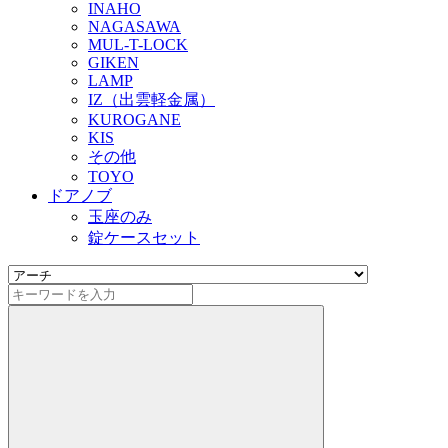
INAHO
NAGASAWA
MUL-T-LOCK
GIKEN
LAMP
IZ（出雲軽金属）
KUROGANE
KIS
その他
TOYO
ドアノブ
玉座のみ
錠ケースセット