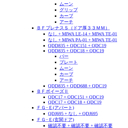
ムーン
グリップ
カーブ
アーチ
ＢＦプレナスＳ（ドア厚３３ＭＭ）
なし + MIWA LE-14 + MIWA TE-01
なし + MIWA PA-01 + MIWA TE-01
QDD835 + QDC151 + QDC19
QDD835 + QDC18 + QDC19
バー
プレート
ムーン
カーブ
アーチ
QDD835 + QDD688 + QDC19
ＢＦボイーズⅡ
QDC17 + QDC151 + QDC19
QDC17 + QDC18 + QDC19
ＦＧ−Ｅ(アパート)
QDJ695 + なし + QDJ695
ＦＧ−Ｅ(玄関ドア)
確認不要 + 確認不要 + 確認不要