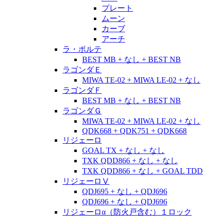
プレート
ムーン
カーブ
アーチ
ラ・ポルテ
BEST MB + なし + BEST NB
ラゴンダＥ
MIWA TE-02 + MIWA LE-02 + なし
ラゴンダＦ
BEST MB + なし + BEST NB
ラゴンダＧ
MIWA TE-02 + MIWA LE-02 + なし
QDK668 + QDK751 + QDK668
リジェーロ
GOAL TX + なし + なし
TXK QDD866 + なし + なし
TXK QDD866 + なし + GOAL TDD
リジェーロⅤ
QDJ695 + なし + QDJ696
QDJ696 + なし + QDJ696
リジェーロα（防火戸含む）１ロック