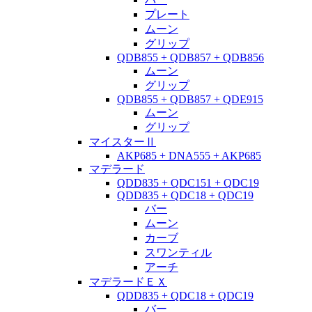
プレート
ムーン
グリップ
QDB855 + QDB857 + QDB856
ムーン
グリップ
QDB855 + QDB857 + QDE915
ムーン
グリップ
マイスターⅡ
AKP685 + DNA555 + AKP685
マデラード
QDD835 + QDC151 + QDC19
QDD835 + QDC18 + QDC19
バー
ムーン
カーブ
スワンティル
アーチ
マデラードＥＸ
QDD835 + QDC18 + QDC19
バー