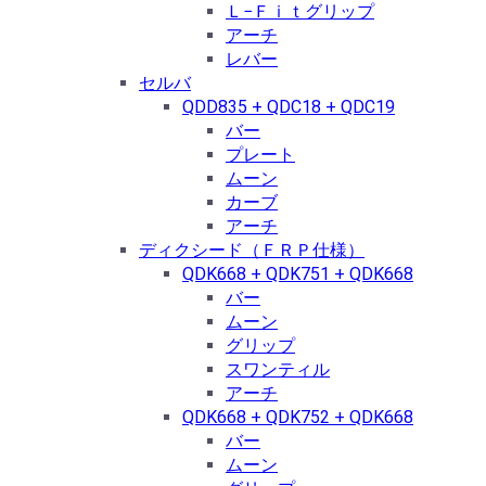
Ｌ−Ｆｉｔグリップ
アーチ
レバー
セルバ
QDD835 + QDC18 + QDC19
バー
プレート
ムーン
カーブ
アーチ
ディクシード（ＦＲＰ仕様）
QDK668 + QDK751 + QDK668
バー
ムーン
グリップ
スワンティル
アーチ
QDK668 + QDK752 + QDK668
バー
ムーン