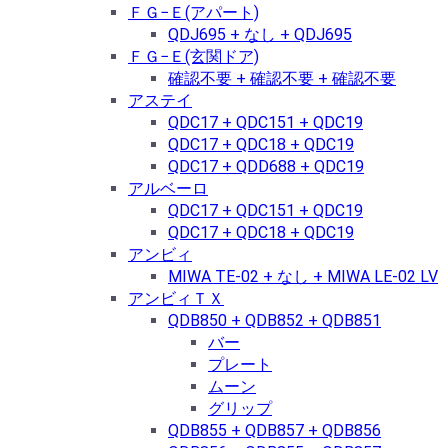
ＦＧ−Ｅ(アパート)
QDJ695 + なし + QDJ695
ＦＧ−Ｅ(玄関ドア)
確認不要 + 確認不要 + 確認不要
アステイ
QDC17 + QDC151 + QDC19
QDC17 + QDC18 + QDC19
QDC17 + QDD688 + QDC19
アルベーロ
QDC17 + QDC151 + QDC19
QDC17 + QDC18 + QDC19
アンビィ
MIWA TE-02 + なし + MIWA LE-02 LV
アンビィＴＸ
QDB850 + QDB852 + QDB851
バー
プレート
ムーン
グリップ
QDB855 + QDB857 + QDB856