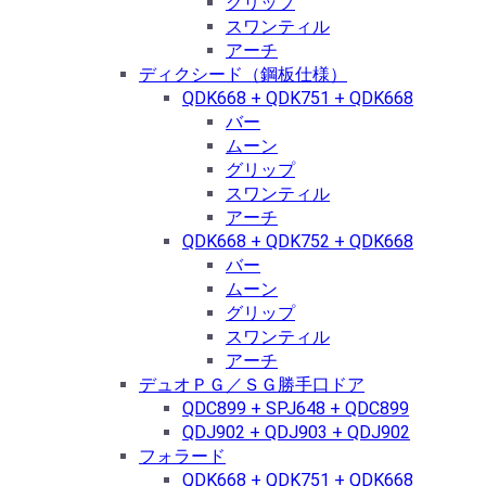
グリップ
スワンティル
アーチ
ディクシード（鋼板仕様）
QDK668 + QDK751 + QDK668
バー
ムーン
グリップ
スワンティル
アーチ
QDK668 + QDK752 + QDK668
バー
ムーン
グリップ
スワンティル
アーチ
デュオＰＧ／ＳＧ勝手口ドア
QDC899 + SPJ648 + QDC899
QDJ902 + QDJ903 + QDJ902
フォラード
QDK668 + QDK751 + QDK668