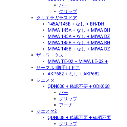
バー
グリップ
クリエラガラスドア
145A/145B + なし + BH/DH
MIWA 145A + なし + MIWA BH
MIWA 145A + なし + MIWA DZ
MIWA 145B + なし + MIWA BH
MIWA 145B + なし + MIWA DZ
ザ・ワークス
MIWA TE-02 + MIWA LE-02 +
サーマルⅡ勝手口ドア
AKP682 + なし + AKP682
ジエスタ
QDN608 + 確認不要 + QDK668
バー
グリップ
アーチ
ジエスタ2
QDN608 + 確認不要 + 確認不要
グリップ