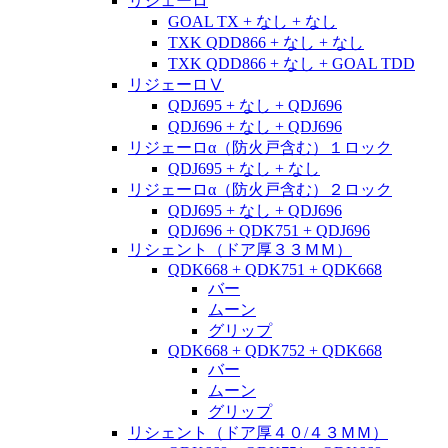
リジェーロ
GOAL TX + なし + なし
TXK QDD866 + なし + なし
TXK QDD866 + なし + GOAL TDD
リジェーロⅤ
QDJ695 + なし + QDJ696
QDJ696 + なし + QDJ696
リジェーロα（防火戸含む）１ロック
QDJ695 + なし + なし
リジェーロα（防火戸含む）２ロック
QDJ695 + なし + QDJ696
QDJ696 + QDK751 + QDJ696
リシェント（ドア厚３３ＭＭ）
QDK668 + QDK751 + QDK668
バー
ムーン
グリップ
QDK668 + QDK752 + QDK668
バー
ムーン
グリップ
リシェント（ドア厚４０/４３ＭＭ）