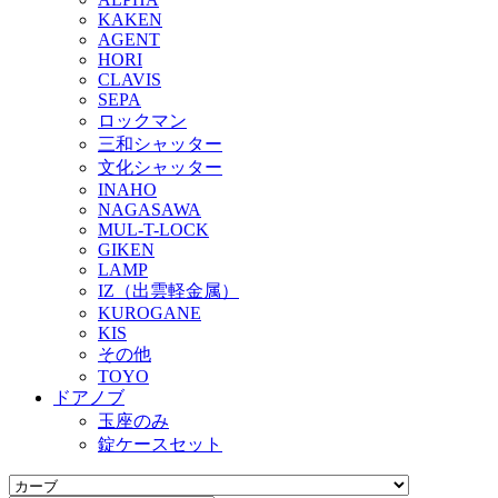
KAKEN
AGENT
HORI
CLAVIS
SEPA
ロックマン
三和シャッター
文化シャッター
INAHO
NAGASAWA
MUL-T-LOCK
GIKEN
LAMP
IZ（出雲軽金属）
KUROGANE
KIS
その他
TOYO
ドアノブ
玉座のみ
錠ケースセット