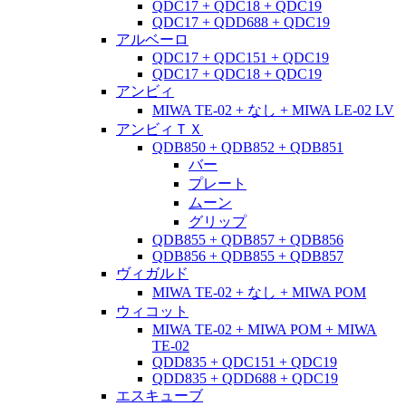
QDC17 + QDC18 + QDC19
QDC17 + QDD688 + QDC19
アルベーロ
QDC17 + QDC151 + QDC19
QDC17 + QDC18 + QDC19
アンビィ
MIWA TE-02 + なし + MIWA LE-02 LV
アンビィＴＸ
QDB850 + QDB852 + QDB851
バー
プレート
ムーン
グリップ
QDB855 + QDB857 + QDB856
QDB856 + QDB855 + QDB857
ヴィガルド
MIWA TE-02 + なし + MIWA POM
ウィコット
MIWA TE-02 + MIWA POM + MIWA
TE-02
QDD835 + QDC151 + QDC19
QDD835 + QDD688 + QDC19
エスキューブ