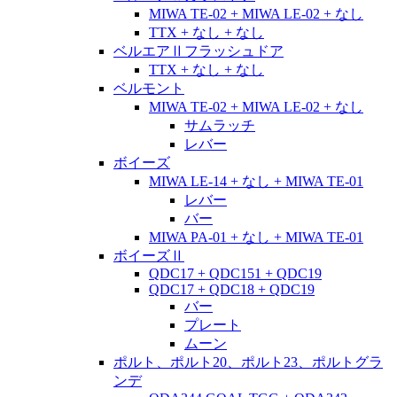
MIWA TE-02 + MIWA LE-02 + なし
TTX + なし + なし
ベルエアⅡフラッシュドア
TTX + なし + なし
ベルモント
MIWA TE-02 + MIWA LE-02 + なし
サムラッチ
レバー
ボイーズ
MIWA LE-14 + なし + MIWA TE-01
レバー
バー
MIWA PA-01 + なし + MIWA TE-01
ボイーズⅡ
QDC17 + QDC151 + QDC19
QDC17 + QDC18 + QDC19
バー
プレート
ムーン
ポルト、ポルト20、ポルト23、ポルトグラ
ンデ