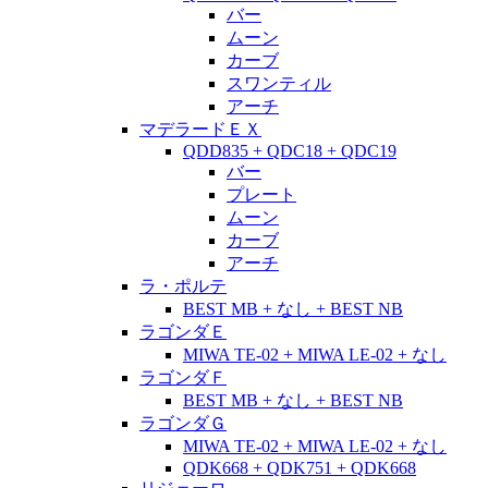
バー
ムーン
カーブ
スワンティル
アーチ
マデラードＥＸ
QDD835 + QDC18 + QDC19
バー
プレート
ムーン
カーブ
アーチ
ラ・ポルテ
BEST MB + なし + BEST NB
ラゴンダＥ
MIWA TE-02 + MIWA LE-02 + なし
ラゴンダＦ
BEST MB + なし + BEST NB
ラゴンダＧ
MIWA TE-02 + MIWA LE-02 + なし
QDK668 + QDK751 + QDK668