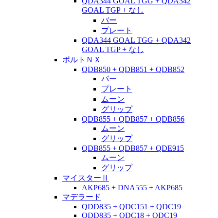
QDA344 GOAL TGG + QDA342
GOAL TGP + なし
バー
プレート
QDA344 GOAL TGG + QDA342
GOAL TGP + なし
ポルトＮＸ
QDB850 + QDB851 + QDB852
バー
プレート
ムーン
グリップ
QDB855 + QDB857 + QDB856
ムーン
グリップ
QDB855 + QDB857 + QDE915
ムーン
グリップ
マイスターⅡ
AKP685 + DNA555 + AKP685
マデラード
QDD835 + QDC151 + QDC19
QDD835 + QDC18 + QDC19