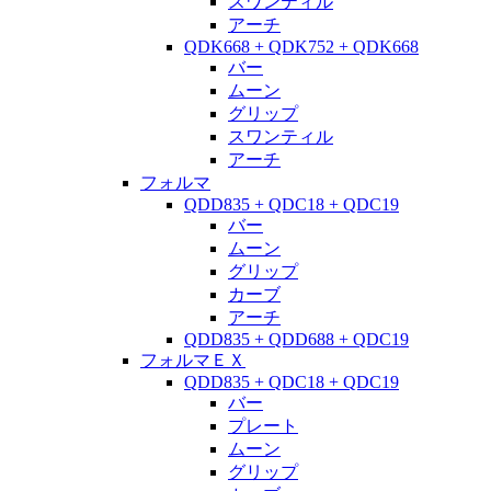
スワンティル
アーチ
QDK668 + QDK752 + QDK668
バー
ムーン
グリップ
スワンティル
アーチ
フォルマ
QDD835 + QDC18 + QDC19
バー
ムーン
グリップ
カーブ
アーチ
QDD835 + QDD688 + QDC19
フォルマＥＸ
QDD835 + QDC18 + QDC19
バー
プレート
ムーン
グリップ