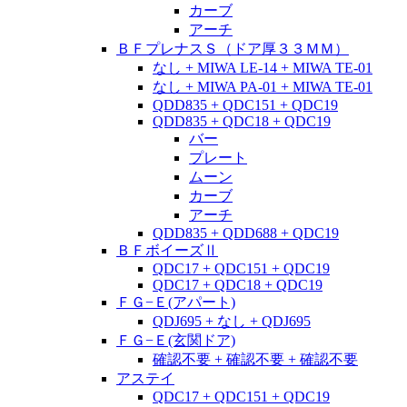
カーブ
アーチ
ＢＦプレナスＳ（ドア厚３３ＭＭ）
なし + MIWA LE-14 + MIWA TE-01
なし + MIWA PA-01 + MIWA TE-01
QDD835 + QDC151 + QDC19
QDD835 + QDC18 + QDC19
バー
プレート
ムーン
カーブ
アーチ
QDD835 + QDD688 + QDC19
ＢＦボイーズⅡ
QDC17 + QDC151 + QDC19
QDC17 + QDC18 + QDC19
ＦＧ−Ｅ(アパート)
QDJ695 + なし + QDJ695
ＦＧ−Ｅ(玄関ドア)
確認不要 + 確認不要 + 確認不要
アステイ
QDC17 + QDC151 + QDC19