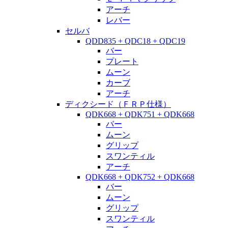
アーチ
レバー
セルバ
QDD835 + QDC18 + QDC19
バー
プレート
ムーン
カーブ
アーチ
ディクシード（ＦＲＰ仕様）
QDK668 + QDK751 + QDK668
バー
ムーン
グリップ
スワンティル
アーチ
QDK668 + QDK752 + QDK668
バー
ムーン
グリップ
スワンティル