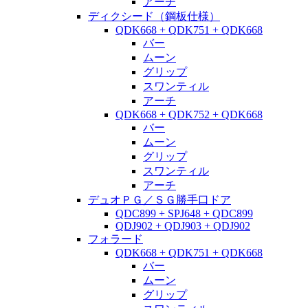
アーチ
ディクシード（鋼板仕様）
QDK668 + QDK751 + QDK668
バー
ムーン
グリップ
スワンティル
アーチ
QDK668 + QDK752 + QDK668
バー
ムーン
グリップ
スワンティル
アーチ
デュオＰＧ／ＳＧ勝手口ドア
QDC899 + SPJ648 + QDC899
QDJ902 + QDJ903 + QDJ902
フォラード
QDK668 + QDK751 + QDK668
バー
ムーン
グリップ