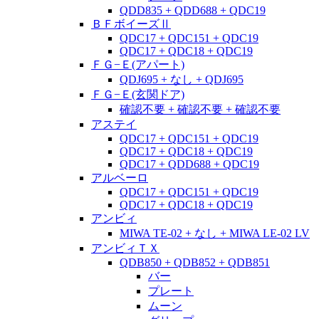
QDD835 + QDD688 + QDC19
ＢＦボイーズⅡ
QDC17 + QDC151 + QDC19
QDC17 + QDC18 + QDC19
ＦＧ−Ｅ(アパート)
QDJ695 + なし + QDJ695
ＦＧ−Ｅ(玄関ドア)
確認不要 + 確認不要 + 確認不要
アステイ
QDC17 + QDC151 + QDC19
QDC17 + QDC18 + QDC19
QDC17 + QDD688 + QDC19
アルベーロ
QDC17 + QDC151 + QDC19
QDC17 + QDC18 + QDC19
アンビィ
MIWA TE-02 + なし + MIWA LE-02 LV
アンビィＴＸ
QDB850 + QDB852 + QDB851
バー
プレート
ムーン