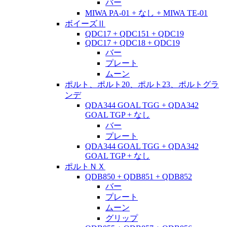
バー
MIWA PA-01 + なし + MIWA TE-01
ボイーズⅡ
QDC17 + QDC151 + QDC19
QDC17 + QDC18 + QDC19
バー
プレート
ムーン
ポルト、ポルト20、ポルト23、ポルトグラ
ンデ
QDA344 GOAL TGG + QDA342
GOAL TGP + なし
バー
プレート
QDA344 GOAL TGG + QDA342
GOAL TGP + なし
ポルトＮＸ
QDB850 + QDB851 + QDB852
バー
プレート
ムーン
グリップ