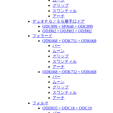
ムーン
グリップ
スワンティル
アーチ
デュオＰＧ／ＳＧ勝手口ドア
QDC899 + SPJ648 + QDC899
QDJ902 + QDJ903 + QDJ902
フォラード
QDK668 + QDK751 + QDK668
バー
ムーン
グリップ
スワンティル
アーチ
QDK668 + QDK752 + QDK668
バー
ムーン
グリップ
スワンティル
アーチ
フォルマ
QDD835 + QDC18 + QDC19
バー