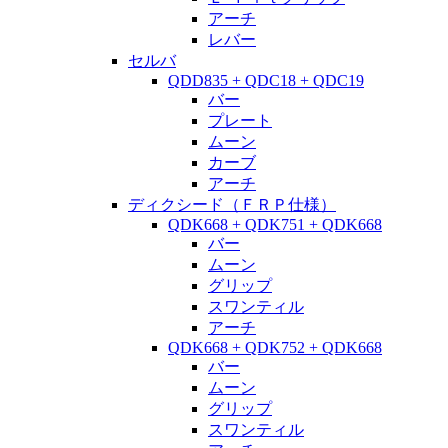
アーチ
レバー
セルバ
QDD835 + QDC18 + QDC19
バー
プレート
ムーン
カーブ
アーチ
ディクシード（ＦＲＰ仕様）
QDK668 + QDK751 + QDK668
バー
ムーン
グリップ
スワンティル
アーチ
QDK668 + QDK752 + QDK668
バー
ムーン
グリップ
スワンティル