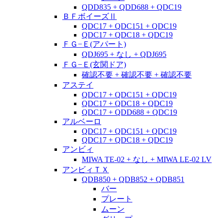
QDD835 + QDD688 + QDC19
ＢＦボイーズⅡ
QDC17 + QDC151 + QDC19
QDC17 + QDC18 + QDC19
ＦＧ−Ｅ(アパート)
QDJ695 + なし + QDJ695
ＦＧ−Ｅ(玄関ドア)
確認不要 + 確認不要 + 確認不要
アステイ
QDC17 + QDC151 + QDC19
QDC17 + QDC18 + QDC19
QDC17 + QDD688 + QDC19
アルベーロ
QDC17 + QDC151 + QDC19
QDC17 + QDC18 + QDC19
アンビィ
MIWA TE-02 + なし + MIWA LE-02 LV
アンビィＴＸ
QDB850 + QDB852 + QDB851
バー
プレート
ムーン