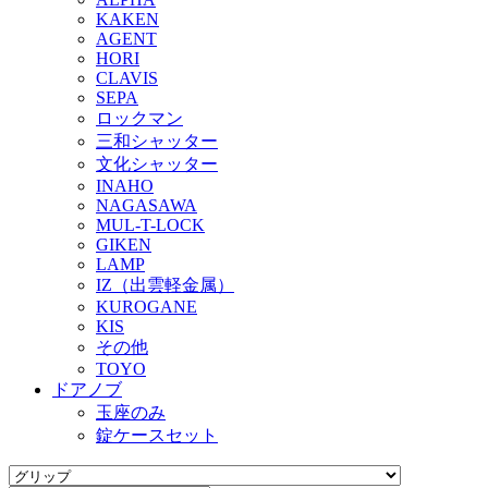
KAKEN
AGENT
HORI
CLAVIS
SEPA
ロックマン
三和シャッター
文化シャッター
INAHO
NAGASAWA
MUL-T-LOCK
GIKEN
LAMP
IZ（出雲軽金属）
KUROGANE
KIS
その他
TOYO
ドアノブ
玉座のみ
錠ケースセット