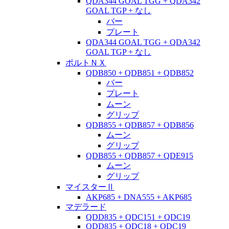
QDA344 GOAL TGG + QDA342
GOAL TGP + なし
バー
プレート
QDA344 GOAL TGG + QDA342
GOAL TGP + なし
ポルトＮＸ
QDB850 + QDB851 + QDB852
バー
プレート
ムーン
グリップ
QDB855 + QDB857 + QDB856
ムーン
グリップ
QDB855 + QDB857 + QDE915
ムーン
グリップ
マイスターⅡ
AKP685 + DNA555 + AKP685
マデラード
QDD835 + QDC151 + QDC19
QDD835 + QDC18 + QDC19