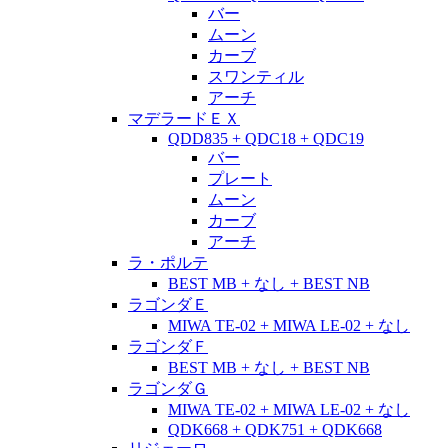
バー
ムーン
カーブ
スワンティル
アーチ
マデラードＥＸ
QDD835 + QDC18 + QDC19
バー
プレート
ムーン
カーブ
アーチ
ラ・ポルテ
BEST MB + なし + BEST NB
ラゴンダＥ
MIWA TE-02 + MIWA LE-02 + なし
ラゴンダＦ
BEST MB + なし + BEST NB
ラゴンダＧ
MIWA TE-02 + MIWA LE-02 + なし
QDK668 + QDK751 + QDK668