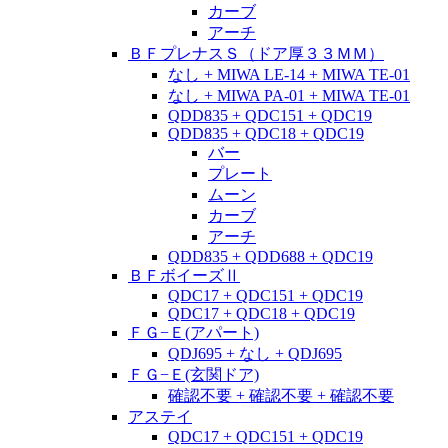
カーブ
アーチ
ＢＦプレナスＳ（ドア厚３３ＭＭ）
なし + MIWA LE-14 + MIWA TE-01
なし + MIWA PA-01 + MIWA TE-01
QDD835 + QDC151 + QDC19
QDD835 + QDC18 + QDC19
バー
プレート
ムーン
カーブ
アーチ
QDD835 + QDD688 + QDC19
ＢＦボイーズⅡ
QDC17 + QDC151 + QDC19
QDC17 + QDC18 + QDC19
ＦＧ−Ｅ(アパート)
QDJ695 + なし + QDJ695
ＦＧ−Ｅ(玄関ドア)
確認不要 + 確認不要 + 確認不要
アステイ
QDC17 + QDC151 + QDC19