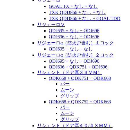
リジェーロ
GOAL TX + なし + なし
TXK QDD866 + なし + なし
TXK QDD866 + なし + GOAL TDD
リジェーロⅤ
QDJ695 + なし + QDJ696
QDJ696 + なし + QDJ696
リジェーロα（防火戸含む）１ロック
QDJ695 + なし + なし
リジェーロα（防火戸含む）２ロック
QDJ695 + なし + QDJ696
QDJ696 + QDK751 + QDJ696
リシェント（ドア厚３３ＭＭ）
QDK668 + QDK751 + QDK668
バー
ムーン
グリップ
QDK668 + QDK752 + QDK668
バー
ムーン
グリップ
リシェント（ドア厚４０/４３ＭＭ）