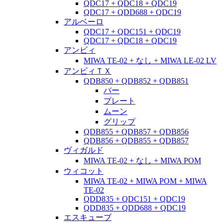
QDC17 + QDC18 + QDC19
QDC17 + QDD688 + QDC19
アルベーロ
QDC17 + QDC151 + QDC19
QDC17 + QDC18 + QDC19
アンビィ
MIWA TE-02 + なし + MIWA LE-02 LV
アンビィＴＸ
QDB850 + QDB852 + QDB851
バー
プレート
ムーン
グリップ
QDB855 + QDB857 + QDB856
QDB856 + QDB855 + QDB857
ヴィガルド
MIWA TE-02 + なし + MIWA POM
ウィコット
MIWA TE-02 + MIWA POM + MIWA
TE-02
QDD835 + QDC151 + QDC19
QDD835 + QDD688 + QDC19
エスキューブ