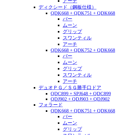
アーチ
ディクシード（鋼板仕様）
QDK668 + QDK751 + QDK668
バー
ムーン
グリップ
スワンティル
アーチ
QDK668 + QDK752 + QDK668
バー
ムーン
グリップ
スワンティル
アーチ
デュオＰＧ／ＳＧ勝手口ドア
QDC899 + SPJ648 + QDC899
QDJ902 + QDJ903 + QDJ902
フォラード
QDK668 + QDK751 + QDK668
バー
ムーン
グリップ