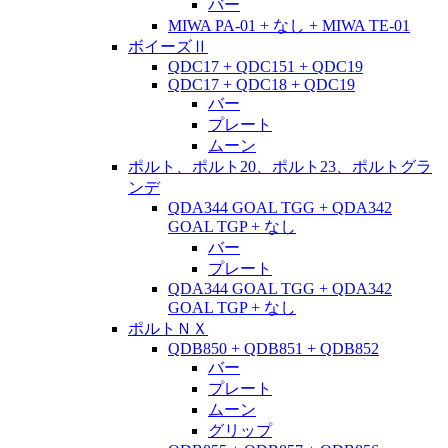
バー
MIWA PA-01 + なし + MIWA TE-01
ボイーズⅡ
QDC17 + QDC151 + QDC19
QDC17 + QDC18 + QDC19
バー
プレート
ムーン
ポルト、ポルト20、ポルト23、ポルトグラ
ンデ
QDA344 GOAL TGG + QDA342
GOAL TGP + なし
バー
プレート
QDA344 GOAL TGG + QDA342
GOAL TGP + なし
ポルトＮＸ
QDB850 + QDB851 + QDB852
バー
プレート
ムーン
グリップ