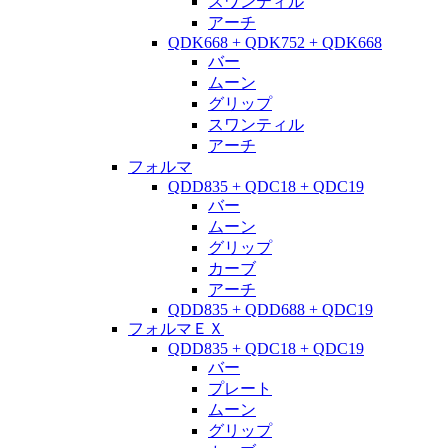
スワンティル
アーチ
QDK668 + QDK752 + QDK668
バー
ムーン
グリップ
スワンティル
アーチ
フォルマ
QDD835 + QDC18 + QDC19
バー
ムーン
グリップ
カーブ
アーチ
QDD835 + QDD688 + QDC19
フォルマＥＸ
QDD835 + QDC18 + QDC19
バー
プレート
ムーン
グリップ