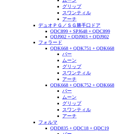
ムーン
グリップ
スワンティル
アーチ
デュオＰＧ／ＳＧ勝手口ドア
QDC899 + SPJ648 + QDC899
QDJ902 + QDJ903 + QDJ902
フォラード
QDK668 + QDK751 + QDK668
バー
ムーン
グリップ
スワンティル
アーチ
QDK668 + QDK752 + QDK668
バー
ムーン
グリップ
スワンティル
アーチ
フォルマ
QDD835 + QDC18 + QDC19
バー