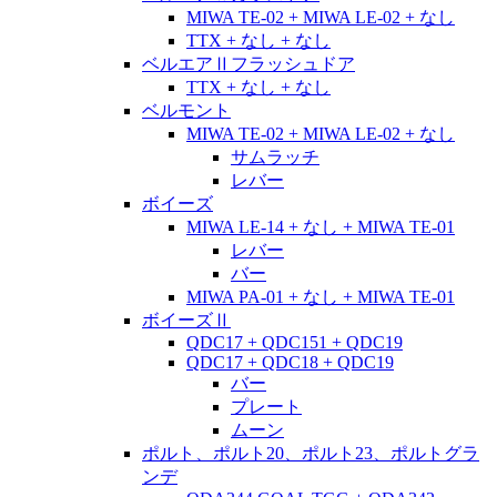
MIWA TE-02 + MIWA LE-02 + なし
TTX + なし + なし
ベルエアⅡフラッシュドア
TTX + なし + なし
ベルモント
MIWA TE-02 + MIWA LE-02 + なし
サムラッチ
レバー
ボイーズ
MIWA LE-14 + なし + MIWA TE-01
レバー
バー
MIWA PA-01 + なし + MIWA TE-01
ボイーズⅡ
QDC17 + QDC151 + QDC19
QDC17 + QDC18 + QDC19
バー
プレート
ムーン
ポルト、ポルト20、ポルト23、ポルトグラ
ンデ