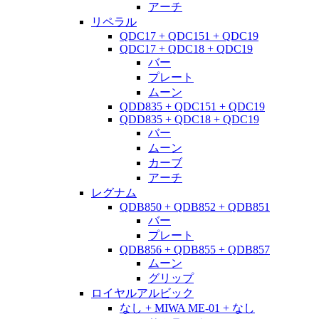
アーチ
リペラル
QDC17 + QDC151 + QDC19
QDC17 + QDC18 + QDC19
バー
プレート
ムーン
QDD835 + QDC151 + QDC19
QDD835 + QDC18 + QDC19
バー
ムーン
カーブ
アーチ
レグナム
QDB850 + QDB852 + QDB851
バー
プレート
QDB856 + QDB855 + QDB857
ムーン
グリップ
ロイヤルアルビック
なし + MIWA ME-01 + なし