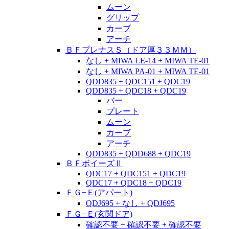
ムーン
グリップ
カーブ
アーチ
ＢＦプレナスＳ（ドア厚３３ＭＭ）
なし + MIWA LE-14 + MIWA TE-01
なし + MIWA PA-01 + MIWA TE-01
QDD835 + QDC151 + QDC19
QDD835 + QDC18 + QDC19
バー
プレート
ムーン
カーブ
アーチ
QDD835 + QDD688 + QDC19
ＢＦボイーズⅡ
QDC17 + QDC151 + QDC19
QDC17 + QDC18 + QDC19
ＦＧ−Ｅ(アパート)
QDJ695 + なし + QDJ695
ＦＧ−Ｅ(玄関ドア)
確認不要 + 確認不要 + 確認不要