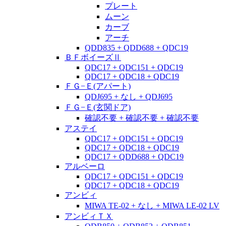
プレート
ムーン
カーブ
アーチ
QDD835 + QDD688 + QDC19
ＢＦボイーズⅡ
QDC17 + QDC151 + QDC19
QDC17 + QDC18 + QDC19
ＦＧ−Ｅ(アパート)
QDJ695 + なし + QDJ695
ＦＧ−Ｅ(玄関ドア)
確認不要 + 確認不要 + 確認不要
アステイ
QDC17 + QDC151 + QDC19
QDC17 + QDC18 + QDC19
QDC17 + QDD688 + QDC19
アルベーロ
QDC17 + QDC151 + QDC19
QDC17 + QDC18 + QDC19
アンビィ
MIWA TE-02 + なし + MIWA LE-02 LV
アンビィＴＸ