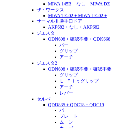
MIWA 145B + なし + MIWA DZ
ザ・ワークス
MIWA TE-02 + MIWA LE-02 +
サーマルⅡ勝手口ドア
AKP682 + なし + AKP682
ジエスタ
QDN608 + 確認不要 + QDK668
バー
グリップ
アーチ
ジエスタ2
QDN608 + 確認不要 + 確認不要
グリップ
Ｌ−Ｆｉｔグリップ
アーチ
レバー
セルバ
QDD835 + QDC18 + QDC19
バー
プレート
ムーン