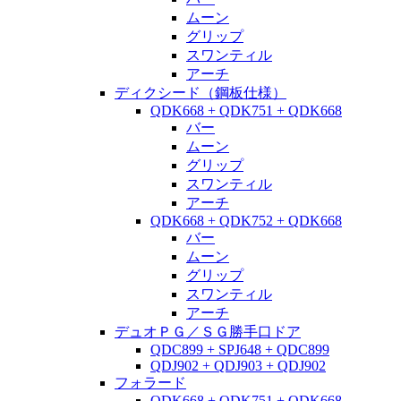
ムーン
グリップ
スワンティル
アーチ
ディクシード（鋼板仕様）
QDK668 + QDK751 + QDK668
バー
ムーン
グリップ
スワンティル
アーチ
QDK668 + QDK752 + QDK668
バー
ムーン
グリップ
スワンティル
アーチ
デュオＰＧ／ＳＧ勝手口ドア
QDC899 + SPJ648 + QDC899
QDJ902 + QDJ903 + QDJ902
フォラード
QDK668 + QDK751 + QDK668