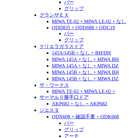
バー
グリップ
グランザＥＸ
MIWA TE-02 + MIWA LE-02 + なし
QDD835 + QDD688 + QDC19
バー
グリップ
クリエラガラスドア
145A/145B + なし + BH/DH
MIWA 145A + なし + MIWA BH
MIWA 145A + なし + MIWA DZ
MIWA 145B + なし + MIWA BH
MIWA 145B + なし + MIWA DZ
ザ・ワークス
MIWA TE-02 + MIWA LE-02 +
サーマルⅡ勝手口ドア
AKP682 + なし + AKP682
ジエスタ
QDN608 + 確認不要 + QDK668
バー
グリップ
アーチ