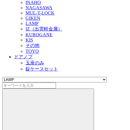
INAHO
NAGASAWA
MUL-T-LOCK
GIKEN
LAMP
IZ（出雲軽金属）
KUROGANE
KIS
その他
TOYO
ドアノブ
玉座のみ
錠ケースセット