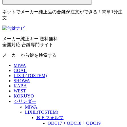
ネットでメーカー純正品の合鍵が注文ができる！簡単1分注
文
メーカー純正キー 送料無料
全国対応 合鍵専門サイト
メーカーから鍵を検索する
MIWA
GOAL
LIXIL(TOSTEM)
SHOWA
KABA
WEST
KOKUYO
シリンダー
MIWA
LIXIL(TOSTEM)
ＢＦフォルマ
QDC17 + QDC18 + QDC19