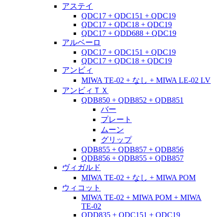
アステイ
QDC17 + QDC151 + QDC19
QDC17 + QDC18 + QDC19
QDC17 + QDD688 + QDC19
アルベーロ
QDC17 + QDC151 + QDC19
QDC17 + QDC18 + QDC19
アンビィ
MIWA TE-02 + なし + MIWA LE-02 LV
アンビィＴＸ
QDB850 + QDB852 + QDB851
バー
プレート
ムーン
グリップ
QDB855 + QDB857 + QDB856
QDB856 + QDB855 + QDB857
ヴィガルド
MIWA TE-02 + なし + MIWA POM
ウィコット
MIWA TE-02 + MIWA POM + MIWA
TE-02
QDD835 + QDC151 + QDC19