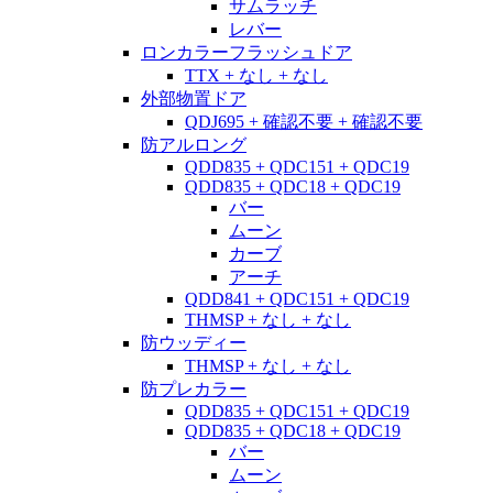
サムラッチ
レバー
ロンカラーフラッシュドア
TTX + なし + なし
外部物置ドア
QDJ695 + 確認不要 + 確認不要
防アルロング
QDD835 + QDC151 + QDC19
QDD835 + QDC18 + QDC19
バー
ムーン
カーブ
アーチ
QDD841 + QDC151 + QDC19
THMSP + なし + なし
防ウッディー
THMSP + なし + なし
防プレカラー
QDD835 + QDC151 + QDC19
QDD835 + QDC18 + QDC19
バー
ムーン