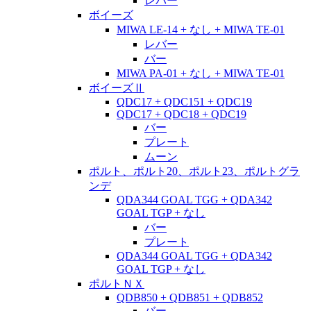
レバー
ボイーズ
MIWA LE-14 + なし + MIWA TE-01
レバー
バー
MIWA PA-01 + なし + MIWA TE-01
ボイーズⅡ
QDC17 + QDC151 + QDC19
QDC17 + QDC18 + QDC19
バー
プレート
ムーン
ポルト、ポルト20、ポルト23、ポルトグラ
ンデ
QDA344 GOAL TGG + QDA342
GOAL TGP + なし
バー
プレート
QDA344 GOAL TGG + QDA342
GOAL TGP + なし
ポルトＮＸ
QDB850 + QDB851 + QDB852
バー