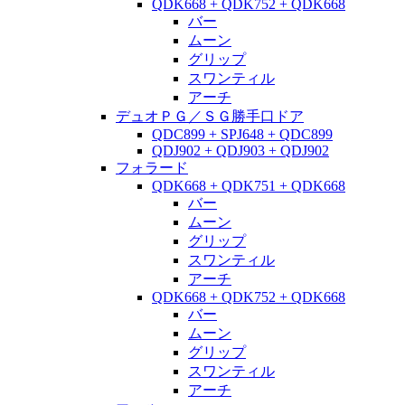
QDK668 + QDK752 + QDK668
バー
ムーン
グリップ
スワンティル
アーチ
デュオＰＧ／ＳＧ勝手口ドア
QDC899 + SPJ648 + QDC899
QDJ902 + QDJ903 + QDJ902
フォラード
QDK668 + QDK751 + QDK668
バー
ムーン
グリップ
スワンティル
アーチ
QDK668 + QDK752 + QDK668
バー
ムーン
グリップ
スワンティル
アーチ