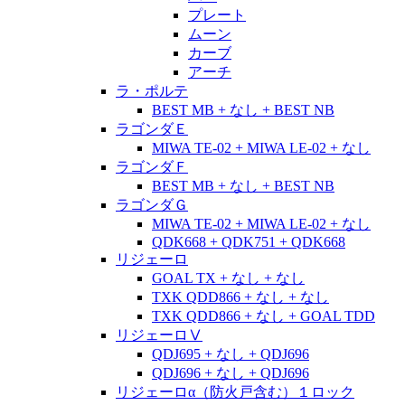
プレート
ムーン
カーブ
アーチ
ラ・ポルテ
BEST MB + なし + BEST NB
ラゴンダＥ
MIWA TE-02 + MIWA LE-02 + なし
ラゴンダＦ
BEST MB + なし + BEST NB
ラゴンダＧ
MIWA TE-02 + MIWA LE-02 + なし
QDK668 + QDK751 + QDK668
リジェーロ
GOAL TX + なし + なし
TXK QDD866 + なし + なし
TXK QDD866 + なし + GOAL TDD
リジェーロⅤ
QDJ695 + なし + QDJ696
QDJ696 + なし + QDJ696
リジェーロα（防火戸含む）１ロック