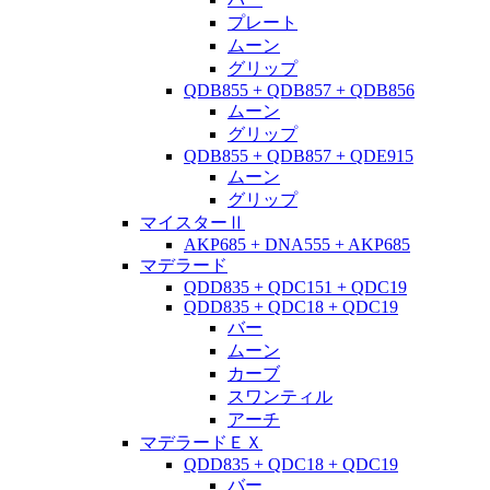
プレート
ムーン
グリップ
QDB855 + QDB857 + QDB856
ムーン
グリップ
QDB855 + QDB857 + QDE915
ムーン
グリップ
マイスターⅡ
AKP685 + DNA555 + AKP685
マデラード
QDD835 + QDC151 + QDC19
QDD835 + QDC18 + QDC19
バー
ムーン
カーブ
スワンティル
アーチ
マデラードＥＸ
QDD835 + QDC18 + QDC19
バー