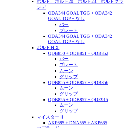
ポルト、ポルト20、ポルト23、ポルトグラ
ンデ
QDA344 GOAL TGG + QDA342
GOAL TGP + なし
バー
プレート
QDA344 GOAL TGG + QDA342
GOAL TGP + なし
ポルトＮＸ
QDB850 + QDB851 + QDB852
バー
プレート
ムーン
グリップ
QDB855 + QDB857 + QDB856
ムーン
グリップ
QDB855 + QDB857 + QDE915
ムーン
グリップ
マイスターⅡ
AKP685 + DNA555 + AKP685