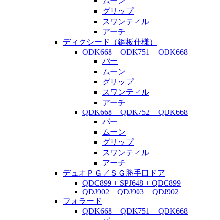
ムーン
グリップ
スワンティル
アーチ
ディクシード（鋼板仕様）
QDK668 + QDK751 + QDK668
バー
ムーン
グリップ
スワンティル
アーチ
QDK668 + QDK752 + QDK668
バー
ムーン
グリップ
スワンティル
アーチ
デュオＰＧ／ＳＧ勝手口ドア
QDC899 + SPJ648 + QDC899
QDJ902 + QDJ903 + QDJ902
フォラード
QDK668 + QDK751 + QDK668