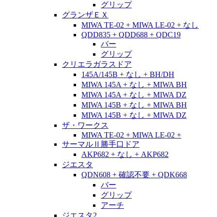
グリップ
グランザＥＸ
MIWA TE-02 + MIWA LE-02 + なし
QDD835 + QDD688 + QDC19
バー
グリップ
クリエラガラスドア
145A/145B + なし + BH/DH
MIWA 145A + なし + MIWA BH
MIWA 145A + なし + MIWA DZ
MIWA 145B + なし + MIWA BH
MIWA 145B + なし + MIWA DZ
ザ・ワークス
MIWA TE-02 + MIWA LE-02 +
サーマルⅡ勝手口ドア
AKP682 + なし + AKP682
ジエスタ
QDN608 + 確認不要 + QDK668
バー
グリップ
アーチ
ジエスタ2