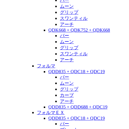
バー
ムーン
グリップ
スワンティル
アーチ
QDK668 + QDK752 + QDK668
バー
ムーン
グリップ
スワンティル
アーチ
フォルマ
QDD835 + QDC18 + QDC19
バー
ムーン
グリップ
カーブ
アーチ
QDD835 + QDD688 + QDC19
フォルマＥＸ
QDD835 + QDC18 + QDC19
バー