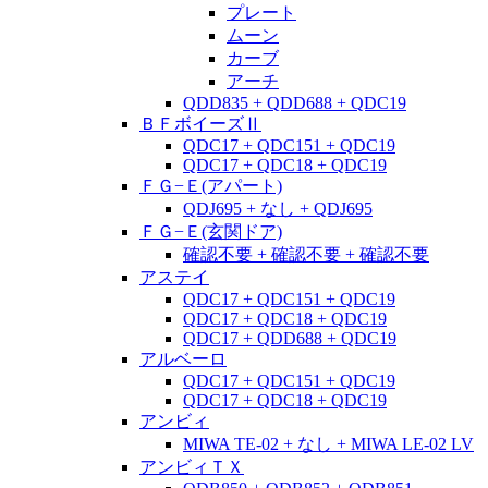
プレート
ムーン
カーブ
アーチ
QDD835 + QDD688 + QDC19
ＢＦボイーズⅡ
QDC17 + QDC151 + QDC19
QDC17 + QDC18 + QDC19
ＦＧ−Ｅ(アパート)
QDJ695 + なし + QDJ695
ＦＧ−Ｅ(玄関ドア)
確認不要 + 確認不要 + 確認不要
アステイ
QDC17 + QDC151 + QDC19
QDC17 + QDC18 + QDC19
QDC17 + QDD688 + QDC19
アルベーロ
QDC17 + QDC151 + QDC19
QDC17 + QDC18 + QDC19
アンビィ
MIWA TE-02 + なし + MIWA LE-02 LV
アンビィＴＸ