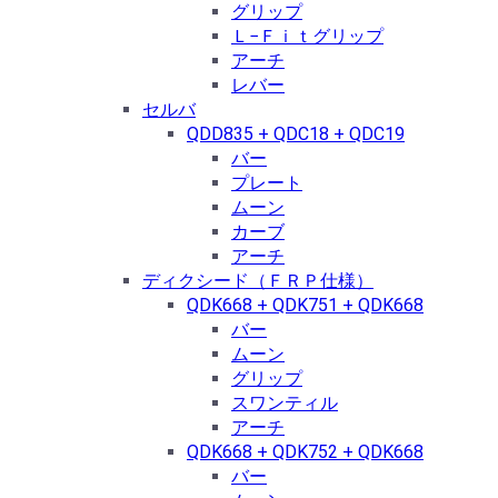
グリップ
Ｌ−Ｆｉｔグリップ
アーチ
レバー
セルバ
QDD835 + QDC18 + QDC19
バー
プレート
ムーン
カーブ
アーチ
ディクシード（ＦＲＰ仕様）
QDK668 + QDK751 + QDK668
バー
ムーン
グリップ
スワンティル
アーチ
QDK668 + QDK752 + QDK668
バー