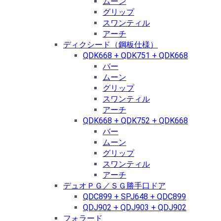
ムーン
グリップ
スワンティル
アーチ
ディクシード（鋼板仕様）
QDK668 + QDK751 + QDK668
バー
ムーン
グリップ
スワンティル
アーチ
QDK668 + QDK752 + QDK668
バー
ムーン
グリップ
スワンティル
アーチ
デュオＰＧ／ＳＧ勝手口ドア
QDC899 + SPJ648 + QDC899
QDJ902 + QDJ903 + QDJ902
フォラード