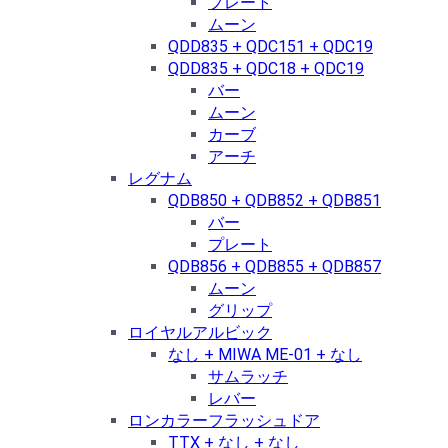
プレート
ムーン
QDD835 + QDC151 + QDC19
QDD835 + QDC18 + QDC19
バー
ムーン
カーブ
アーチ
レグナム
QDB850 + QDB852 + QDB851
バー
プレート
QDB856 + QDB855 + QDB857
ムーン
グリップ
ロイヤルアルビック
なし + MIWA ME-01 + なし
サムラッチ
レバー
ロンカラーフラッシュドア
TTX + なし + なし