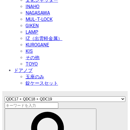
文化シャッター
INAHO
NAGASAWA
MUL-T-LOCK
GIKEN
LAMP
IZ（出雲軽金属）
KUROGANE
KIS
その他
TOYO
ドアノブ
玉座のみ
錠ケースセット