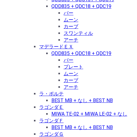
QDD835 + QDC18 + QDC19
バー
ムーン
カーブ
スワンティル
アーチ
マデラードＥＸ
QDD835 + QDC18 + QDC19
バー
プレート
ムーン
カーブ
アーチ
ラ・ポルテ
BEST MB + なし + BEST NB
ラゴンダＥ
MIWA TE-02 + MIWA LE-02 + なし
ラゴンダＦ
BEST MB + なし + BEST NB
ラゴンダＧ