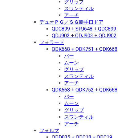
グリップ
スワンティル
アーチ
デュオＰＧ／ＳＧ勝手口ドア
QDC899 + SPJ648 + QDC899
QDJ902 + QDJ903 + QDJ902
フォラード
QDK668 + QDK751 + QDK668
バー
ムーン
グリップ
スワンティル
アーチ
QDK668 + QDK752 + QDK668
バー
ムーン
グリップ
スワンティル
アーチ
フォルマ
QDD835 + QDC18 + QDC19