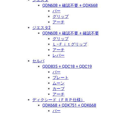
QDN608 + 確認不要 + QDK668
バー
グリップ
アーチ
ジエスタ2
QDN608 + 確認不要 + 確認不要
グリップ
Ｌ−Ｆｉｔグリップ
アーチ
レバー
セルバ
QDD835 + QDC18 + QDC19
バー
プレート
ムーン
カーブ
アーチ
ディクシード（ＦＲＰ仕様）
QDK668 + QDK751 + QDK668
バー