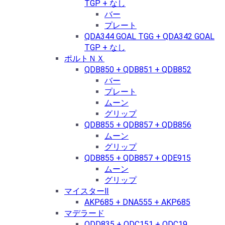
TGP + なし
バー
プレート
QDA344 GOAL TGG + QDA342 GOAL
TGP + なし
ポルトＮＸ
QDB850 + QDB851 + QDB852
バー
プレート
ムーン
グリップ
QDB855 + QDB857 + QDB856
ムーン
グリップ
QDB855 + QDB857 + QDE915
ムーン
グリップ
マイスターⅡ
AKP685 + DNA555 + AKP685
マデラード
QDD835 + QDC151 + QDC19