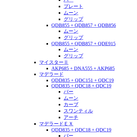
プレート
ムーン
グリップ
QDB855 + QDB857 + QDB856
ムーン
グリップ
QDB855 + QDB857 + QDE915
ムーン
グリップ
マイスターⅡ
AKP685 + DNA555 + AKP685
マデラード
QDD835 + QDC151 + QDC19
QDD835 + QDC18 + QDC19
バー
ムーン
カーブ
スワンティル
アーチ
マデラードＥＸ
QDD835 + QDC18 + QDC19
バー