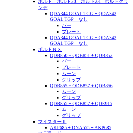
ポルト、ポルト20、ポルト23、ポルトグラ
ンデ
QDA344 GOAL TGG + QDA342
GOAL TGP + なし
バー
プレート
QDA344 GOAL TGG + QDA342
GOAL TGP + なし
ポルトＮＸ
QDB850 + QDB851 + QDB852
バー
プレート
ムーン
グリップ
QDB855 + QDB857 + QDB856
ムーン
グリップ
QDB855 + QDB857 + QDE915
ムーン
グリップ
マイスターⅡ
AKP685 + DNA555 + AKP685