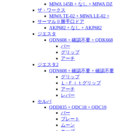
MIWA 145B + なし + MIWA DZ
ザ・ワークス
MIWA TE-02 + MIWA LE-02 +
サーマルⅡ勝手口ドア
AKP682 + なし + AKP682
ジエスタ
QDN608 + 確認不要 + QDK668
バー
グリップ
アーチ
ジエスタ2
QDN608 + 確認不要 + 確認不要
グリップ
Ｌ−Ｆｉｔグリップ
アーチ
レバー
セルバ
QDD835 + QDC18 + QDC19
バー
プレート
ムーン