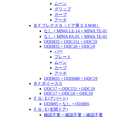
ムーン
グリップ
カーブ
アーチ
ＢＦプレナスＳ（ドア厚３３ＭＭ）
なし + MIWA LE-14 + MIWA TE-01
なし + MIWA PA-01 + MIWA TE-01
QDD835 + QDC151 + QDC19
QDD835 + QDC18 + QDC19
バー
プレート
ムーン
カーブ
アーチ
QDD835 + QDD688 + QDC19
ＢＦボイーズⅡ
QDC17 + QDC151 + QDC19
QDC17 + QDC18 + QDC19
ＦＧ−Ｅ(アパート)
QDJ695 + なし + QDJ695
ＦＧ−Ｅ(玄関ドア)
確認不要 + 確認不要 + 確認不要