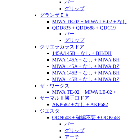
バー
グリップ
グランザＥＸ
MIWA TE-02 + MIWA LE-02 + なし
QDD835 + QDD688 + QDC19
バー
グリップ
クリエラガラスドア
145A/145B + なし + BH/DH
MIWA 145A + なし + MIWA BH
MIWA 145A + なし + MIWA DZ
MIWA 145B + なし + MIWA BH
MIWA 145B + なし + MIWA DZ
ザ・ワークス
MIWA TE-02 + MIWA LE-02 +
サーマルⅡ勝手口ドア
AKP682 + なし + AKP682
ジエスタ
QDN608 + 確認不要 + QDK668
バー
グリップ
アーチ