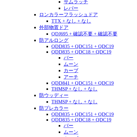
サムラッチ
レバー
ロンカラーフラッシュドア
TTX + なし + なし
外部物置ドア
QDJ695 + 確認不要 + 確認不要
防アルロング
QDD835 + QDC151 + QDC19
QDD835 + QDC18 + QDC19
バー
ムーン
カーブ
アーチ
QDD841 + QDC151 + QDC19
THMSP + なし + なし
防ウッディー
THMSP + なし + なし
防プレカラー
QDD835 + QDC151 + QDC19
QDD835 + QDC18 + QDC19
バー
ムーン