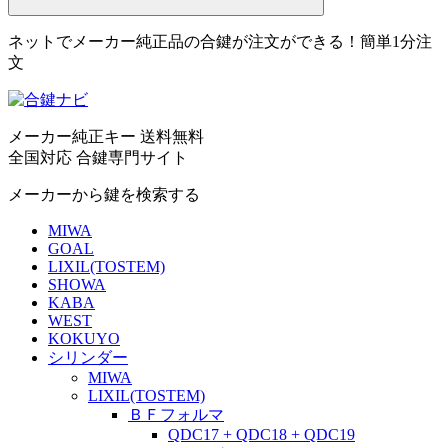
ネットでメーカー純正品の合鍵が注文ができる！簡単1分注
文
メーカー純正キー 送料無料
全国対応 合鍵専門サイト
メーカーから鍵を検索する
MIWA
GOAL
LIXIL(TOSTEM)
SHOWA
KABA
WEST
KOKUYO
シリンダー
MIWA
LIXIL(TOSTEM)
ＢＦフォルマ
QDC17 + QDC18 + QDC19