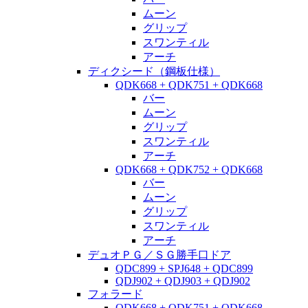
ムーン
グリップ
スワンティル
アーチ
ディクシード（鋼板仕様）
QDK668 + QDK751 + QDK668
バー
ムーン
グリップ
スワンティル
アーチ
QDK668 + QDK752 + QDK668
バー
ムーン
グリップ
スワンティル
アーチ
デュオＰＧ／ＳＧ勝手口ドア
QDC899 + SPJ648 + QDC899
QDJ902 + QDJ903 + QDJ902
フォラード
QDK668 + QDK751 + QDK668