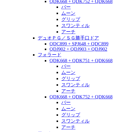
QDK668 + QDK752 + QDK668
バー
ムーン
グリップ
スワンティル
アーチ
デュオＰＧ／ＳＧ勝手口ドア
QDC899 + SPJ648 + QDC899
QDJ902 + QDJ903 + QDJ902
フォラード
QDK668 + QDK751 + QDK668
バー
ムーン
グリップ
スワンティル
アーチ
QDK668 + QDK752 + QDK668
バー
ムーン
グリップ
スワンティル
アーチ