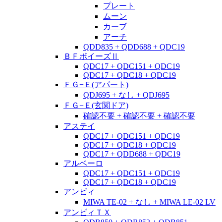
プレート
ムーン
カーブ
アーチ
QDD835 + QDD688 + QDC19
ＢＦボイーズⅡ
QDC17 + QDC151 + QDC19
QDC17 + QDC18 + QDC19
ＦＧ−Ｅ(アパート)
QDJ695 + なし + QDJ695
ＦＧ−Ｅ(玄関ドア)
確認不要 + 確認不要 + 確認不要
アステイ
QDC17 + QDC151 + QDC19
QDC17 + QDC18 + QDC19
QDC17 + QDD688 + QDC19
アルベーロ
QDC17 + QDC151 + QDC19
QDC17 + QDC18 + QDC19
アンビィ
MIWA TE-02 + なし + MIWA LE-02 LV
アンビィＴＸ