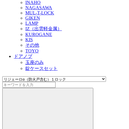
INAHO
NAGASAWA
MUL-T-LOCK
GIKEN
LAMP
IZ（出雲軽金属）
KUROGANE
KIS
その他
TOYO
ドアノブ
玉座のみ
錠ケースセット