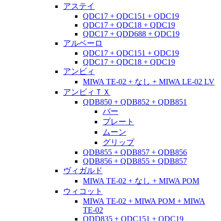
アステイ
QDC17 + QDC151 + QDC19
QDC17 + QDC18 + QDC19
QDC17 + QDD688 + QDC19
アルベーロ
QDC17 + QDC151 + QDC19
QDC17 + QDC18 + QDC19
アンビィ
MIWA TE-02 + なし + MIWA LE-02 LV
アンビィＴＸ
QDB850 + QDB852 + QDB851
バー
プレート
ムーン
グリップ
QDB855 + QDB857 + QDB856
QDB856 + QDB855 + QDB857
ヴィガルド
MIWA TE-02 + なし + MIWA POM
ウィコット
MIWA TE-02 + MIWA POM + MIWA
TE-02
QDD835 + QDC151 + QDC19