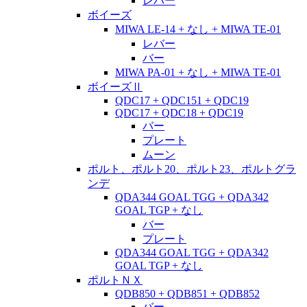
レバー
ボイーズ
MIWA LE-14 + なし + MIWA TE-01
レバー
バー
MIWA PA-01 + なし + MIWA TE-01
ボイーズⅡ
QDC17 + QDC151 + QDC19
QDC17 + QDC18 + QDC19
バー
プレート
ムーン
ポルト、ポルト20、ポルト23、ポルトグラ
ンデ
QDA344 GOAL TGG + QDA342
GOAL TGP + なし
バー
プレート
QDA344 GOAL TGG + QDA342
GOAL TGP + なし
ポルトＮＸ
QDB850 + QDB851 + QDB852
バー