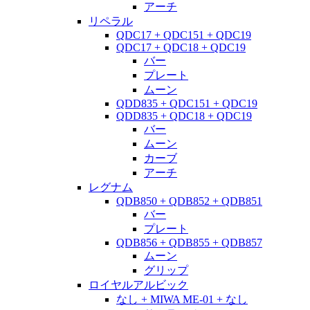
アーチ
リペラル
QDC17 + QDC151 + QDC19
QDC17 + QDC18 + QDC19
バー
プレート
ムーン
QDD835 + QDC151 + QDC19
QDD835 + QDC18 + QDC19
バー
ムーン
カーブ
アーチ
レグナム
QDB850 + QDB852 + QDB851
バー
プレート
QDB856 + QDB855 + QDB857
ムーン
グリップ
ロイヤルアルビック
なし + MIWA ME-01 + なし