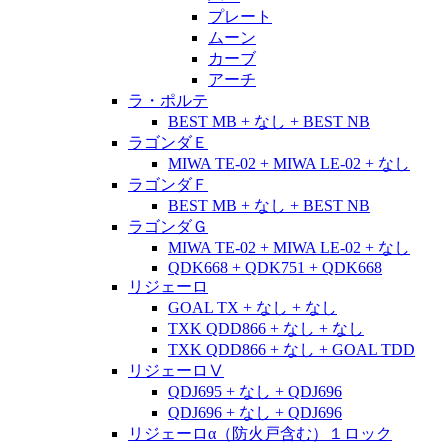
プレート
ムーン
カーブ
アーチ
ラ・ポルテ
BEST MB + なし + BEST NB
ラゴンダＥ
MIWA TE-02 + MIWA LE-02 + なし
ラゴンダＦ
BEST MB + なし + BEST NB
ラゴンダＧ
MIWA TE-02 + MIWA LE-02 + なし
QDK668 + QDK751 + QDK668
リジェーロ
GOAL TX + なし + なし
TXK QDD866 + なし + なし
TXK QDD866 + なし + GOAL TDD
リジェーロⅤ
QDJ695 + なし + QDJ696
QDJ696 + なし + QDJ696
リジェーロα（防火戸含む）１ロック