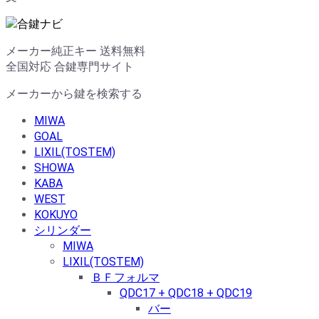
メーカー純正キー 送料無料
全国対応 合鍵専門サイト
メーカーから鍵を検索する
MIWA
GOAL
LIXIL(TOSTEM)
SHOWA
KABA
WEST
KOKUYO
シリンダー
MIWA
LIXIL(TOSTEM)
ＢＦフォルマ
QDC17 + QDC18 + QDC19
バー