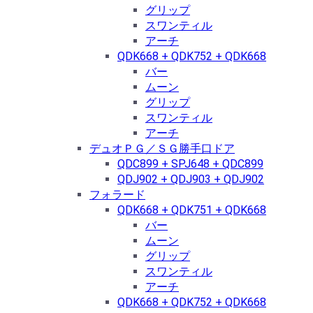
グリップ
スワンティル
アーチ
QDK668 + QDK752 + QDK668
バー
ムーン
グリップ
スワンティル
アーチ
デュオＰＧ／ＳＧ勝手口ドア
QDC899 + SPJ648 + QDC899
QDJ902 + QDJ903 + QDJ902
フォラード
QDK668 + QDK751 + QDK668
バー
ムーン
グリップ
スワンティル
アーチ
QDK668 + QDK752 + QDK668