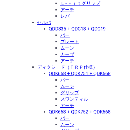
Ｌ−Ｆｉｔグリップ
アーチ
レバー
セルバ
QDD835 + QDC18 + QDC19
バー
プレート
ムーン
カーブ
アーチ
ディクシード（ＦＲＰ仕様）
QDK668 + QDK751 + QDK668
バー
ムーン
グリップ
スワンティル
アーチ
QDK668 + QDK752 + QDK668
バー
ムーン