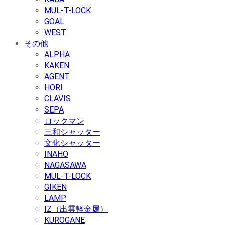
MUL-T-LOCK
GOAL
WEST
その他
ALPHA
KAKEN
AGENT
HORI
CLAVIS
SEPA
ロックマン
三和シャッター
文化シャッター
INAHO
NAGASAWA
MUL-T-LOCK
GIKEN
LAMP
IZ（出雲軽金属）
KUROGANE