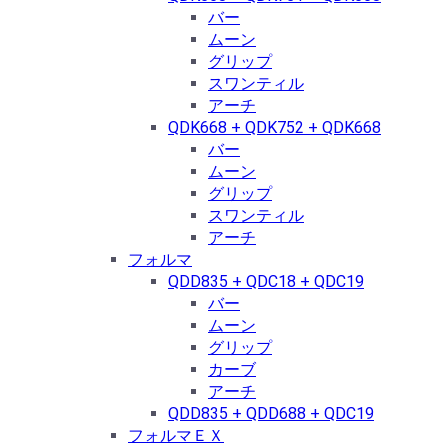
バー
ムーン
グリップ
スワンティル
アーチ
QDK668 + QDK752 + QDK668
バー
ムーン
グリップ
スワンティル
アーチ
フォルマ
QDD835 + QDC18 + QDC19
バー
ムーン
グリップ
カーブ
アーチ
QDD835 + QDD688 + QDC19
フォルマＥＸ