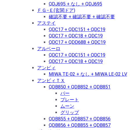
QDJ695 + なし + QDJ695
ＦＧ−Ｅ(玄関ドア)
確認不要 + 確認不要 + 確認不要
アステイ
QDC17 + QDC151 + QDC19
QDC17 + QDC18 + QDC19
QDC17 + QDD688 + QDC19
アルベーロ
QDC17 + QDC151 + QDC19
QDC17 + QDC18 + QDC19
アンビィ
MIWA TE-02 + なし + MIWA LE-02 LV
アンビィＴＸ
QDB850 + QDB852 + QDB851
バー
プレート
ムーン
グリップ
QDB855 + QDB857 + QDB856
QDB856 + QDB855 + QDB857