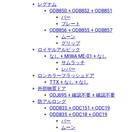
レグナム
QDB850 + QDB852 + QDB851
バー
プレート
QDB856 + QDB855 + QDB857
ムーン
グリップ
ロイヤルアルビック
なし + MIWA ME-01 + なし
サムラッチ
レバー
ロンカラーフラッシュドア
TTX + なし + なし
外部物置ドア
QDJ695 + 確認不要 + 確認不要
防アルロング
QDD835 + QDC151 + QDC19
QDD835 + QDC18 + QDC19
バー
ムーン