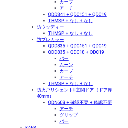
カーブ
アーチ
QDD841 + QDC151 + QDC19
THMSP + なし + なし
防ウッディー
THMSP + なし + なし
防プレカラー
QDD835 + QDC151 + QDC19
QDD835 + QDC18 + QDC19
バー
ムーン
カーブ
アーチ
THMSP + なし + なし
防火戸リシェントⅡ玄関ドア（ドア厚
40mm）
QDN608 + 確認不要 + 確認不要
アーチ
グリップ
バー
KABA