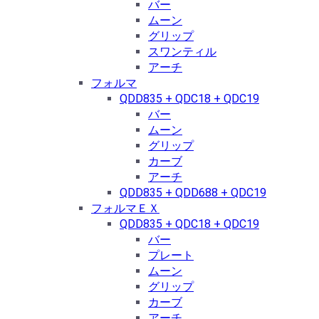
バー
ムーン
グリップ
スワンティル
アーチ
フォルマ
QDD835 + QDC18 + QDC19
バー
ムーン
グリップ
カーブ
アーチ
QDD835 + QDD688 + QDC19
フォルマＥＸ
QDD835 + QDC18 + QDC19
バー
プレート
ムーン
グリップ
カーブ
アーチ