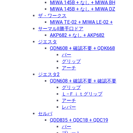
MIWA 145B + なし + MIWA BH
MIWA 145B + なし + MIWA DZ
ザ・ワークス
MIWA TE-02 + MIWA LE-02 +
サーマルⅡ勝手口ドア
AKP682 + なし + AKP682
ジエスタ
QDN608 + 確認不要 + QDK668
バー
グリップ
アーチ
ジエスタ2
QDN608 + 確認不要 + 確認不要
グリップ
Ｌ−Ｆｉｔグリップ
アーチ
レバー
セルバ
QDD835 + QDC18 + QDC19
バー