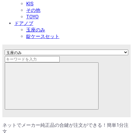
KIS
その他
TOYO
ドアノブ
玉座のみ
錠ケースセット
ネットでメーカー純正品の合鍵が注文ができる！簡単1分注
文