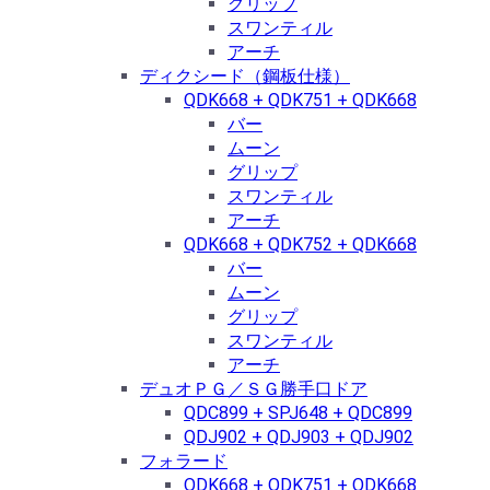
グリップ
スワンティル
アーチ
ディクシード（鋼板仕様）
QDK668 + QDK751 + QDK668
バー
ムーン
グリップ
スワンティル
アーチ
QDK668 + QDK752 + QDK668
バー
ムーン
グリップ
スワンティル
アーチ
デュオＰＧ／ＳＧ勝手口ドア
QDC899 + SPJ648 + QDC899
QDJ902 + QDJ903 + QDJ902
フォラード
QDK668 + QDK751 + QDK668