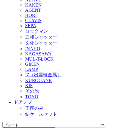
KAKEN
AGENT
HORI
CLAVIS
SEPA
ロックマン
三和シャッター
文化シャッター
INAHO
NAGASAWA
MUL-T-LOCK
GIKEN
LAMP
IZ（出雲軽金属）
KUROGANE
KIS
その他
TOYO
ドアノブ
玉座のみ
錠ケースセット