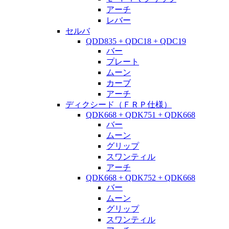
アーチ
レバー
セルバ
QDD835 + QDC18 + QDC19
バー
プレート
ムーン
カーブ
アーチ
ディクシード（ＦＲＰ仕様）
QDK668 + QDK751 + QDK668
バー
ムーン
グリップ
スワンティル
アーチ
QDK668 + QDK752 + QDK668
バー
ムーン
グリップ
スワンティル