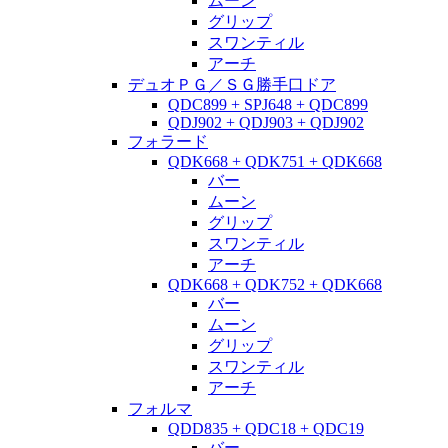
ムーン
グリップ
スワンティル
アーチ
デュオＰＧ／ＳＧ勝手口ドア
QDC899 + SPJ648 + QDC899
QDJ902 + QDJ903 + QDJ902
フォラード
QDK668 + QDK751 + QDK668
バー
ムーン
グリップ
スワンティル
アーチ
QDK668 + QDK752 + QDK668
バー
ムーン
グリップ
スワンティル
アーチ
フォルマ
QDD835 + QDC18 + QDC19
バー