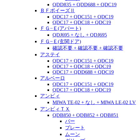
QDD835 + QDD688 + QDC19
ＢＦボイーズⅡ
QDC17 + QDC151 + QDC19
QDC17 + QDC18 + QDC19
ＦＧ−Ｅ(アパート)
QDJ695 + なし + QDJ695
ＦＧ−Ｅ(玄関ドア)
確認不要 + 確認不要 + 確認不要
アステイ
QDC17 + QDC151 + QDC19
QDC17 + QDC18 + QDC19
QDC17 + QDD688 + QDC19
アルベーロ
QDC17 + QDC151 + QDC19
QDC17 + QDC18 + QDC19
アンビィ
MIWA TE-02 + なし + MIWA LE-02 LV
アンビィＴＸ
QDB850 + QDB852 + QDB851
バー
プレート
ムーン