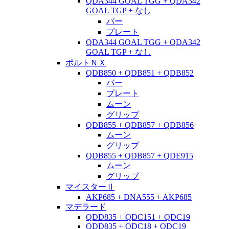
QDA344 GOAL TGG + QDA342
GOAL TGP + なし
バー
プレート
QDA344 GOAL TGG + QDA342
GOAL TGP + なし
ポルトＮＸ
QDB850 + QDB851 + QDB852
バー
プレート
ムーン
グリップ
QDB855 + QDB857 + QDB856
ムーン
グリップ
QDB855 + QDB857 + QDE915
ムーン
グリップ
マイスターⅡ
AKP685 + DNA555 + AKP685
マデラード
QDD835 + QDC151 + QDC19
QDD835 + QDC18 + QDC19