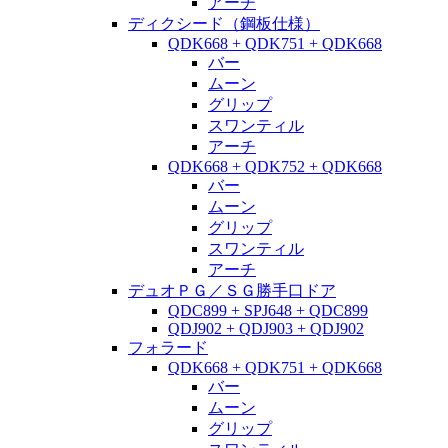
アーチ
ディクシード（鋼板仕様）
QDK668 + QDK751 + QDK668
バー
ムーン
グリップ
スワンティル
アーチ
QDK668 + QDK752 + QDK668
バー
ムーン
グリップ
スワンティル
アーチ
デュオＰＧ／ＳＧ勝手口ドア
QDC899 + SPJ648 + QDC899
QDJ902 + QDJ903 + QDJ902
フォラード
QDK668 + QDK751 + QDK668
バー
ムーン
グリップ