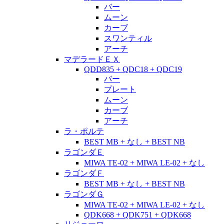
バー
ムーン
カーブ
スワンティル
アーチ
マデラードＥＸ
QDD835 + QDC18 + QDC19
バー
プレート
ムーン
カーブ
アーチ
ラ・ポルテ
BEST MB + なし + BEST NB
ラゴンダＥ
MIWA TE-02 + MIWA LE-02 + なし
ラゴンダＦ
BEST MB + なし + BEST NB
ラゴンダＧ
MIWA TE-02 + MIWA LE-02 + なし
QDK668 + QDK751 + QDK668