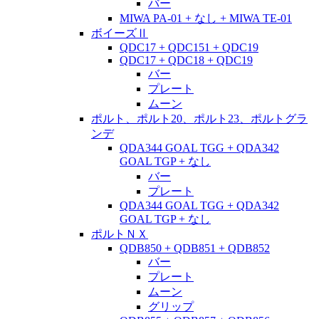
バー
MIWA PA-01 + なし + MIWA TE-01
ボイーズⅡ
QDC17 + QDC151 + QDC19
QDC17 + QDC18 + QDC19
バー
プレート
ムーン
ポルト、ポルト20、ポルト23、ポルトグラ
ンデ
QDA344 GOAL TGG + QDA342
GOAL TGP + なし
バー
プレート
QDA344 GOAL TGG + QDA342
GOAL TGP + なし
ポルトＮＸ
QDB850 + QDB851 + QDB852
バー
プレート
ムーン
グリップ