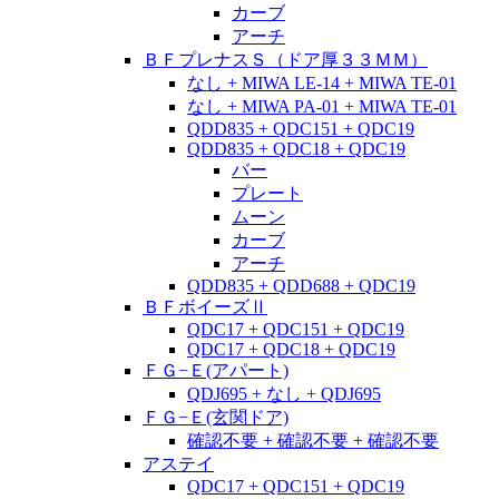
カーブ
アーチ
ＢＦプレナスＳ（ドア厚３３ＭＭ）
なし + MIWA LE-14 + MIWA TE-01
なし + MIWA PA-01 + MIWA TE-01
QDD835 + QDC151 + QDC19
QDD835 + QDC18 + QDC19
バー
プレート
ムーン
カーブ
アーチ
QDD835 + QDD688 + QDC19
ＢＦボイーズⅡ
QDC17 + QDC151 + QDC19
QDC17 + QDC18 + QDC19
ＦＧ−Ｅ(アパート)
QDJ695 + なし + QDJ695
ＦＧ−Ｅ(玄関ドア)
確認不要 + 確認不要 + 確認不要
アステイ
QDC17 + QDC151 + QDC19