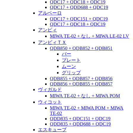
QDC17 + QDC18 + QDC19
QDC17 + QDD688 + QDC19
アルベーロ
QDC17 + QDC151 + QDC19
QDC17 + QDC18 + QDC19
アンビィ
MIWA TE-02 + なし + MIWA LE-02 LV
アンビィＴＸ
QDB850 + QDB852 + QDB851
バー
プレート
ムーン
グリップ
QDB855 + QDB857 + QDB856
QDB856 + QDB855 + QDB857
ヴィガルド
MIWA TE-02 + なし + MIWA POM
ウィコット
MIWA TE-02 + MIWA POM + MIWA
TE-02
QDD835 + QDC151 + QDC19
QDD835 + QDD688 + QDC19
エスキューブ