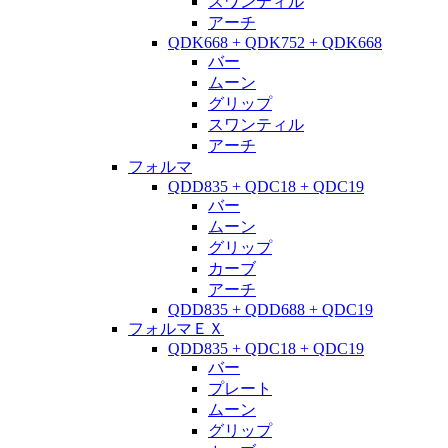
スワンティル
アーチ
QDK668 + QDK752 + QDK668
バー
ムーン
グリップ
スワンティル
アーチ
フォルマ
QDD835 + QDC18 + QDC19
バー
ムーン
グリップ
カーブ
アーチ
QDD835 + QDD688 + QDC19
フォルマＥＸ
QDD835 + QDC18 + QDC19
バー
プレート
ムーン
グリップ