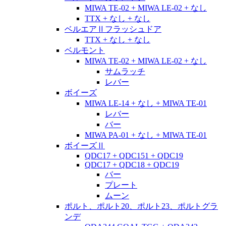
MIWA TE-02 + MIWA LE-02 + なし
TTX + なし + なし
ベルエアⅡフラッシュドア
TTX + なし + なし
ベルモント
MIWA TE-02 + MIWA LE-02 + なし
サムラッチ
レバー
ボイーズ
MIWA LE-14 + なし + MIWA TE-01
レバー
バー
MIWA PA-01 + なし + MIWA TE-01
ボイーズⅡ
QDC17 + QDC151 + QDC19
QDC17 + QDC18 + QDC19
バー
プレート
ムーン
ポルト、ポルト20、ポルト23、ポルトグラ
ンデ