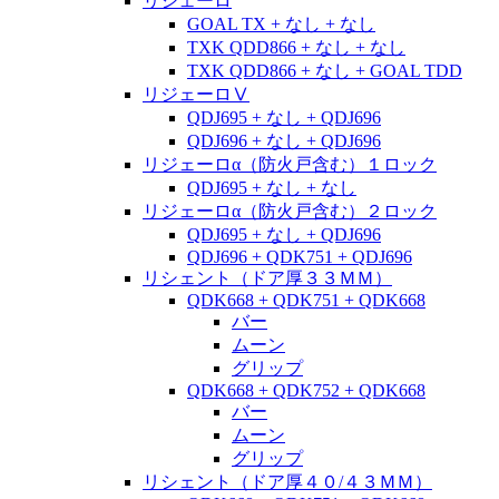
リジェーロ
GOAL TX + なし + なし
TXK QDD866 + なし + なし
TXK QDD866 + なし + GOAL TDD
リジェーロⅤ
QDJ695 + なし + QDJ696
QDJ696 + なし + QDJ696
リジェーロα（防火戸含む）１ロック
QDJ695 + なし + なし
リジェーロα（防火戸含む）２ロック
QDJ695 + なし + QDJ696
QDJ696 + QDK751 + QDJ696
リシェント（ドア厚３３ＭＭ）
QDK668 + QDK751 + QDK668
バー
ムーン
グリップ
QDK668 + QDK752 + QDK668
バー
ムーン
グリップ
リシェント（ドア厚４０/４３ＭＭ）