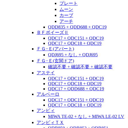
プレート
ムーン
カーブ
アーチ
QDD835 + QDD688 + QDC19
ＢＦボイーズⅡ
QDC17 + QDC151 + QDC19
QDC17 + QDC18 + QDC19
ＦＧ−Ｅ(アパート)
QDJ695 + なし + QDJ695
ＦＧ−Ｅ(玄関ドア)
確認不要 + 確認不要 + 確認不要
アステイ
QDC17 + QDC151 + QDC19
QDC17 + QDC18 + QDC19
QDC17 + QDD688 + QDC19
アルベーロ
QDC17 + QDC151 + QDC19
QDC17 + QDC18 + QDC19
アンビィ
MIWA TE-02 + なし + MIWA LE-02 LV
アンビィＴＸ