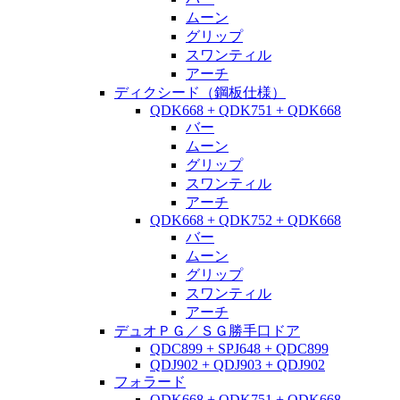
ムーン
グリップ
スワンティル
アーチ
ディクシード（鋼板仕様）
QDK668 + QDK751 + QDK668
バー
ムーン
グリップ
スワンティル
アーチ
QDK668 + QDK752 + QDK668
バー
ムーン
グリップ
スワンティル
アーチ
デュオＰＧ／ＳＧ勝手口ドア
QDC899 + SPJ648 + QDC899
QDJ902 + QDJ903 + QDJ902
フォラード
QDK668 + QDK751 + QDK668