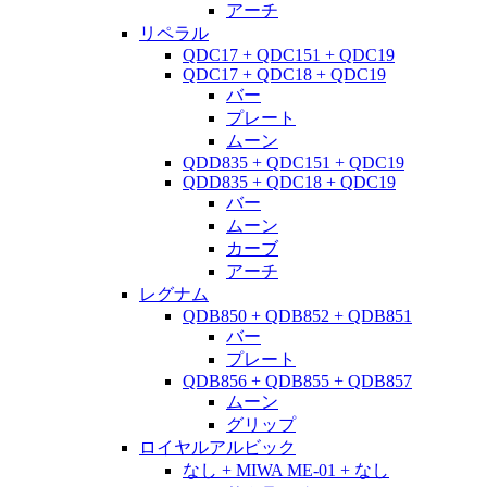
アーチ
リペラル
QDC17 + QDC151 + QDC19
QDC17 + QDC18 + QDC19
バー
プレート
ムーン
QDD835 + QDC151 + QDC19
QDD835 + QDC18 + QDC19
バー
ムーン
カーブ
アーチ
レグナム
QDB850 + QDB852 + QDB851
バー
プレート
QDB856 + QDB855 + QDB857
ムーン
グリップ
ロイヤルアルビック
なし + MIWA ME-01 + なし