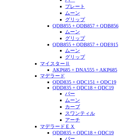
プレート
ムーン
グリップ
QDB855 + QDB857 + QDB856
ムーン
グリップ
QDB855 + QDB857 + QDE915
ムーン
グリップ
マイスターⅡ
AKP685 + DNA555 + AKP685
マデラード
QDD835 + QDC151 + QDC19
QDD835 + QDC18 + QDC19
バー
ムーン
カーブ
スワンティル
アーチ
マデラードＥＸ
QDD835 + QDC18 + QDC19
バー