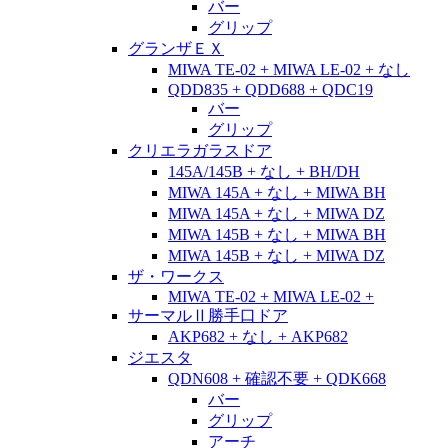
バー
グリップ
グランザＥＸ
MIWA TE-02 + MIWA LE-02 + なし
QDD835 + QDD688 + QDC19
バー
グリップ
クリエラガラスドア
145A/145B + なし + BH/DH
MIWA 145A + なし + MIWA BH
MIWA 145A + なし + MIWA DZ
MIWA 145B + なし + MIWA BH
MIWA 145B + なし + MIWA DZ
ザ・ワークス
MIWA TE-02 + MIWA LE-02 +
サーマルⅡ勝手口ドア
AKP682 + なし + AKP682
ジエスタ
QDN608 + 確認不要 + QDK668
バー
グリップ
アーチ