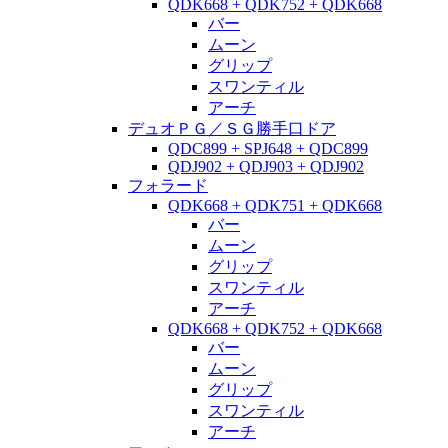
QDK668 + QDK752 + QDK668
バー
ムーン
グリップ
スワンティル
アーチ
デュオＰＧ／ＳＧ勝手口ドア
QDC899 + SPJ648 + QDC899
QDJ902 + QDJ903 + QDJ902
フォラード
QDK668 + QDK751 + QDK668
バー
ムーン
グリップ
スワンティル
アーチ
QDK668 + QDK752 + QDK668
バー
ムーン
グリップ
スワンティル
アーチ