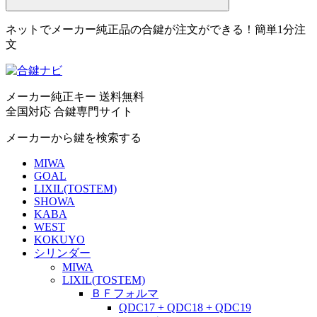
ネットでメーカー純正品の合鍵が注文ができる！簡単1分注
文
メーカー純正キー 送料無料
全国対応 合鍵専門サイト
メーカーから鍵を検索する
MIWA
GOAL
LIXIL(TOSTEM)
SHOWA
KABA
WEST
KOKUYO
シリンダー
MIWA
LIXIL(TOSTEM)
ＢＦフォルマ
QDC17 + QDC18 + QDC19