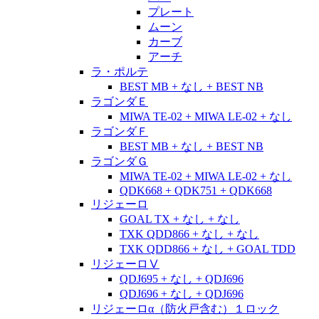
プレート
ムーン
カーブ
アーチ
ラ・ポルテ
BEST MB + なし + BEST NB
ラゴンダＥ
MIWA TE-02 + MIWA LE-02 + なし
ラゴンダＦ
BEST MB + なし + BEST NB
ラゴンダＧ
MIWA TE-02 + MIWA LE-02 + なし
QDK668 + QDK751 + QDK668
リジェーロ
GOAL TX + なし + なし
TXK QDD866 + なし + なし
TXK QDD866 + なし + GOAL TDD
リジェーロⅤ
QDJ695 + なし + QDJ696
QDJ696 + なし + QDJ696
リジェーロα（防火戸含む）１ロック