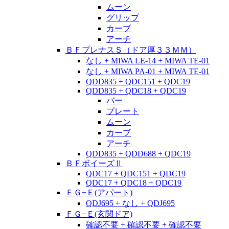
ムーン
グリップ
カーブ
アーチ
ＢＦプレナスＳ（ドア厚３３ＭＭ）
なし + MIWA LE-14 + MIWA TE-01
なし + MIWA PA-01 + MIWA TE-01
QDD835 + QDC151 + QDC19
QDD835 + QDC18 + QDC19
バー
プレート
ムーン
カーブ
アーチ
QDD835 + QDD688 + QDC19
ＢＦボイーズⅡ
QDC17 + QDC151 + QDC19
QDC17 + QDC18 + QDC19
ＦＧ−Ｅ(アパート)
QDJ695 + なし + QDJ695
ＦＧ−Ｅ(玄関ドア)
確認不要 + 確認不要 + 確認不要