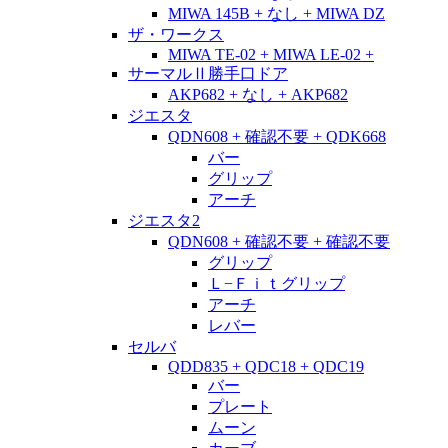
MIWA 145B + なし + MIWA DZ
ザ・ワークス
MIWA TE-02 + MIWA LE-02 +
サーマルⅡ勝手口ドア
AKP682 + なし + AKP682
ジエスタ
QDN608 + 確認不要 + QDK668
バー
グリップ
アーチ
ジエスタ2
QDN608 + 確認不要 + 確認不要
グリップ
Ｌ−Ｆｉｔグリップ
アーチ
レバー
セルバ
QDD835 + QDC18 + QDC19
バー
プレート
ムーン