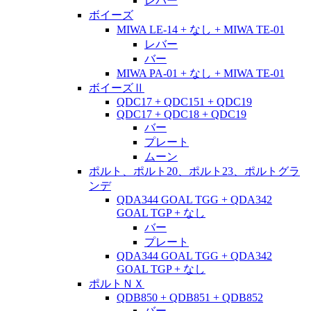
レバー
ボイーズ
MIWA LE-14 + なし + MIWA TE-01
レバー
バー
MIWA PA-01 + なし + MIWA TE-01
ボイーズⅡ
QDC17 + QDC151 + QDC19
QDC17 + QDC18 + QDC19
バー
プレート
ムーン
ポルト、ポルト20、ポルト23、ポルトグラ
ンデ
QDA344 GOAL TGG + QDA342
GOAL TGP + なし
バー
プレート
QDA344 GOAL TGG + QDA342
GOAL TGP + なし
ポルトＮＸ
QDB850 + QDB851 + QDB852
バー