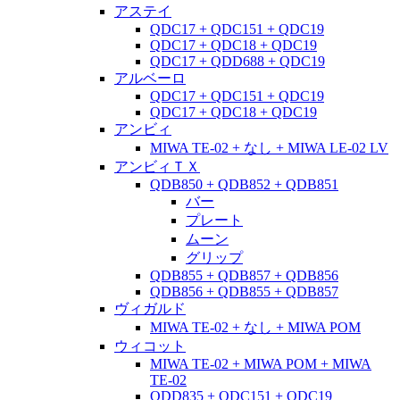
アステイ
QDC17 + QDC151 + QDC19
QDC17 + QDC18 + QDC19
QDC17 + QDD688 + QDC19
アルベーロ
QDC17 + QDC151 + QDC19
QDC17 + QDC18 + QDC19
アンビィ
MIWA TE-02 + なし + MIWA LE-02 LV
アンビィＴＸ
QDB850 + QDB852 + QDB851
バー
プレート
ムーン
グリップ
QDB855 + QDB857 + QDB856
QDB856 + QDB855 + QDB857
ヴィガルド
MIWA TE-02 + なし + MIWA POM
ウィコット
MIWA TE-02 + MIWA POM + MIWA
TE-02
QDD835 + QDC151 + QDC19