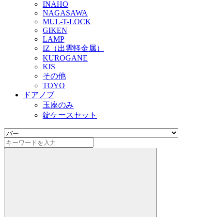
INAHO
NAGASAWA
MUL-T-LOCK
GIKEN
LAMP
IZ（出雲軽金属）
KUROGANE
KIS
その他
TOYO
ドアノブ
玉座のみ
錠ケースセット