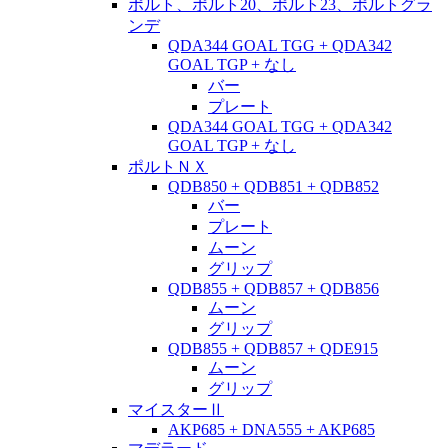
ポルト、ポルト20、ポルト23、ポルトグラ
ンデ
QDA344 GOAL TGG + QDA342
GOAL TGP + なし
バー
プレート
QDA344 GOAL TGG + QDA342
GOAL TGP + なし
ポルトＮＸ
QDB850 + QDB851 + QDB852
バー
プレート
ムーン
グリップ
QDB855 + QDB857 + QDB856
ムーン
グリップ
QDB855 + QDB857 + QDE915
ムーン
グリップ
マイスターⅡ
AKP685 + DNA555 + AKP685