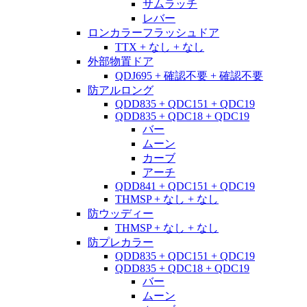
サムラッチ
レバー
ロンカラーフラッシュドア
TTX + なし + なし
外部物置ドア
QDJ695 + 確認不要 + 確認不要
防アルロング
QDD835 + QDC151 + QDC19
QDD835 + QDC18 + QDC19
バー
ムーン
カーブ
アーチ
QDD841 + QDC151 + QDC19
THMSP + なし + なし
防ウッディー
THMSP + なし + なし
防プレカラー
QDD835 + QDC151 + QDC19
QDD835 + QDC18 + QDC19
バー
ムーン