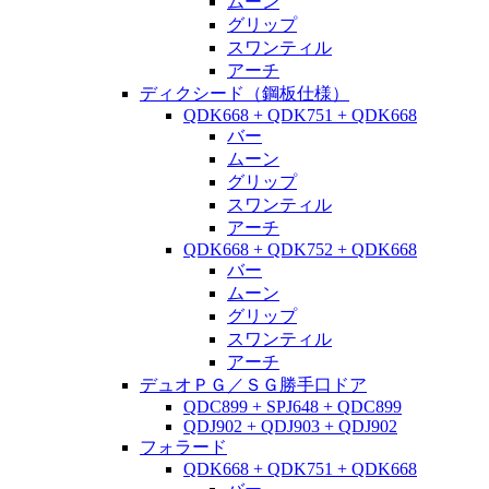
ムーン
グリップ
スワンティル
アーチ
ディクシード（鋼板仕様）
QDK668 + QDK751 + QDK668
バー
ムーン
グリップ
スワンティル
アーチ
QDK668 + QDK752 + QDK668
バー
ムーン
グリップ
スワンティル
アーチ
デュオＰＧ／ＳＧ勝手口ドア
QDC899 + SPJ648 + QDC899
QDJ902 + QDJ903 + QDJ902
フォラード
QDK668 + QDK751 + QDK668