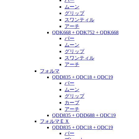
バー
ムーン
グリップ
スワンティル
アーチ
QDK668 + QDK752 + QDK668
バー
ムーン
グリップ
スワンティル
アーチ
フォルマ
QDD835 + QDC18 + QDC19
バー
ムーン
グリップ
カーブ
アーチ
QDD835 + QDD688 + QDC19
フォルマＥＸ
QDD835 + QDC18 + QDC19
バー