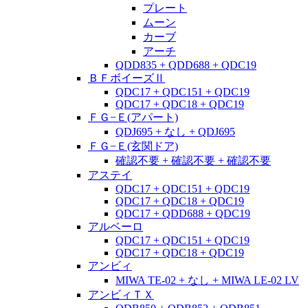
プレート
ムーン
カーブ
アーチ
QDD835 + QDD688 + QDC19
ＢＦボイーズⅡ
QDC17 + QDC151 + QDC19
QDC17 + QDC18 + QDC19
ＦＧ−Ｅ(アパート)
QDJ695 + なし + QDJ695
ＦＧ−Ｅ(玄関ドア)
確認不要 + 確認不要 + 確認不要
アステイ
QDC17 + QDC151 + QDC19
QDC17 + QDC18 + QDC19
QDC17 + QDD688 + QDC19
アルベーロ
QDC17 + QDC151 + QDC19
QDC17 + QDC18 + QDC19
アンビィ
MIWA TE-02 + なし + MIWA LE-02 LV
アンビィＴＸ