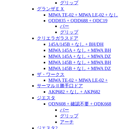
グリップ
グランザＥＸ
MIWA TE-02 + MIWA LE-02 + なし
QDD835 + QDD688 + QDC19
バー
グリップ
クリエラガラスドア
145A/145B + なし + BH/DH
MIWA 145A + なし + MIWA BH
MIWA 145A + なし + MIWA DZ
MIWA 145B + なし + MIWA BH
MIWA 145B + なし + MIWA DZ
ザ・ワークス
MIWA TE-02 + MIWA LE-02 +
サーマルⅡ勝手口ドア
AKP682 + なし + AKP682
ジエスタ
QDN608 + 確認不要 + QDK668
バー
グリップ
アーチ
ジエスタ2