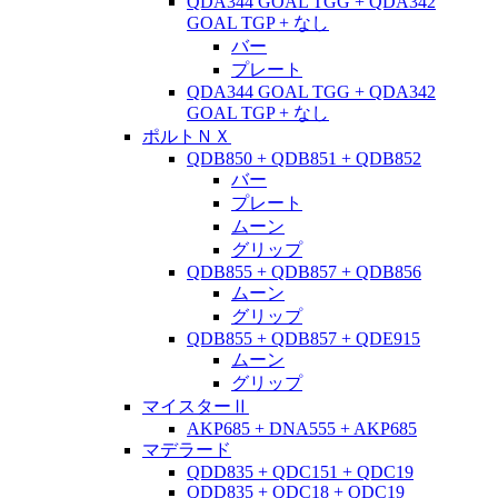
QDA344 GOAL TGG + QDA342
GOAL TGP + なし
バー
プレート
QDA344 GOAL TGG + QDA342
GOAL TGP + なし
ポルトＮＸ
QDB850 + QDB851 + QDB852
バー
プレート
ムーン
グリップ
QDB855 + QDB857 + QDB856
ムーン
グリップ
QDB855 + QDB857 + QDE915
ムーン
グリップ
マイスターⅡ
AKP685 + DNA555 + AKP685
マデラード
QDD835 + QDC151 + QDC19
QDD835 + QDC18 + QDC19