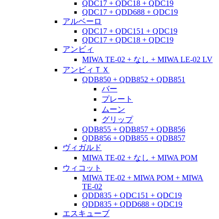
QDC17 + QDC18 + QDC19
QDC17 + QDD688 + QDC19
アルベーロ
QDC17 + QDC151 + QDC19
QDC17 + QDC18 + QDC19
アンビィ
MIWA TE-02 + なし + MIWA LE-02 LV
アンビィＴＸ
QDB850 + QDB852 + QDB851
バー
プレート
ムーン
グリップ
QDB855 + QDB857 + QDB856
QDB856 + QDB855 + QDB857
ヴィガルド
MIWA TE-02 + なし + MIWA POM
ウィコット
MIWA TE-02 + MIWA POM + MIWA
TE-02
QDD835 + QDC151 + QDC19
QDD835 + QDD688 + QDC19
エスキューブ