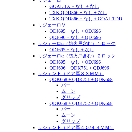
リジェーロ
GOAL TX + なし + なし
TXK QDD866 + なし + なし
TXK QDD866 + なし + GOAL TDD
リジェーロⅤ
QDJ695 + なし + QDJ696
QDJ696 + なし + QDJ696
リジェーロα（防火戸含む）１ロック
QDJ695 + なし + なし
リジェーロα（防火戸含む）２ロック
QDJ695 + なし + QDJ696
QDJ696 + QDK751 + QDJ696
リシェント（ドア厚３３ＭＭ）
QDK668 + QDK751 + QDK668
バー
ムーン
グリップ
QDK668 + QDK752 + QDK668
バー
ムーン
グリップ
リシェント（ドア厚４０/４３ＭＭ）