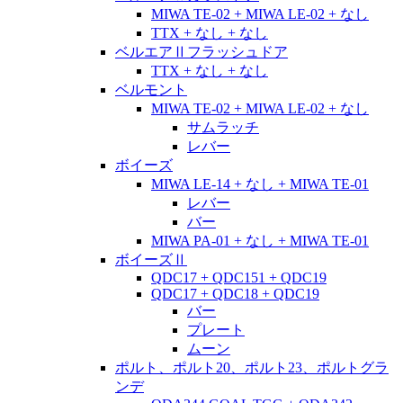
MIWA TE-02 + MIWA LE-02 + なし
TTX + なし + なし
ベルエアⅡフラッシュドア
TTX + なし + なし
ベルモント
MIWA TE-02 + MIWA LE-02 + なし
サムラッチ
レバー
ボイーズ
MIWA LE-14 + なし + MIWA TE-01
レバー
バー
MIWA PA-01 + なし + MIWA TE-01
ボイーズⅡ
QDC17 + QDC151 + QDC19
QDC17 + QDC18 + QDC19
バー
プレート
ムーン
ポルト、ポルト20、ポルト23、ポルトグラ
ンデ