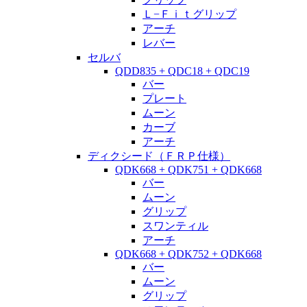
Ｌ−Ｆｉｔグリップ
アーチ
レバー
セルバ
QDD835 + QDC18 + QDC19
バー
プレート
ムーン
カーブ
アーチ
ディクシード（ＦＲＰ仕様）
QDK668 + QDK751 + QDK668
バー
ムーン
グリップ
スワンティル
アーチ
QDK668 + QDK752 + QDK668
バー
ムーン
グリップ