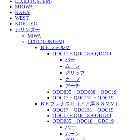
LIXIL(TOSTEM)
SHOWA
KABA
WEST
KOKUYO
シリンダー
MIWA
LIXIL(TOSTEM)
ＢＦフォルマ
QDC17 + QDC18 + QDC19
バー
ムーン
グリップ
カーブ
アーチ
QDD835 + QDD688 + QDC19
QDC17 + QDC151 + QDC19
ＢＦプレナスⅡ（ドア厚３３ＭＭ）
QDC17 + QDC151 + QDC19
QDC17 + QDC18 + QDC19
QDD835 + QDC18 + QDC19
バー
ムーン