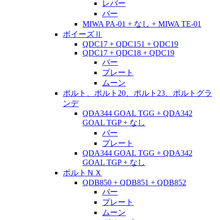
レバー
バー
MIWA PA-01 + なし + MIWA TE-01
ボイーズⅡ
QDC17 + QDC151 + QDC19
QDC17 + QDC18 + QDC19
バー
プレート
ムーン
ポルト、ポルト20、ポルト23、ポルトグラ
ンデ
QDA344 GOAL TGG + QDA342
GOAL TGP + なし
バー
プレート
QDA344 GOAL TGG + QDA342
GOAL TGP + なし
ポルトＮＸ
QDB850 + QDB851 + QDB852
バー
プレート
ムーン