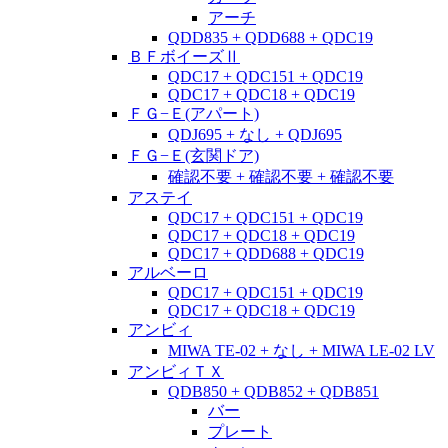
アーチ
QDD835 + QDD688 + QDC19
ＢＦボイーズⅡ
QDC17 + QDC151 + QDC19
QDC17 + QDC18 + QDC19
ＦＧ−Ｅ(アパート)
QDJ695 + なし + QDJ695
ＦＧ−Ｅ(玄関ドア)
確認不要 + 確認不要 + 確認不要
アステイ
QDC17 + QDC151 + QDC19
QDC17 + QDC18 + QDC19
QDC17 + QDD688 + QDC19
アルベーロ
QDC17 + QDC151 + QDC19
QDC17 + QDC18 + QDC19
アンビィ
MIWA TE-02 + なし + MIWA LE-02 LV
アンビィＴＸ
QDB850 + QDB852 + QDB851
バー
プレート