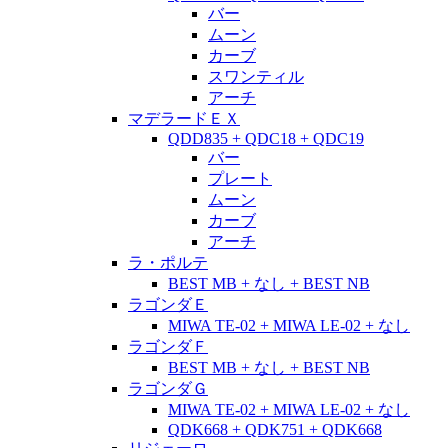
バー
ムーン
カーブ
スワンティル
アーチ
マデラードＥＸ
QDD835 + QDC18 + QDC19
バー
プレート
ムーン
カーブ
アーチ
ラ・ポルテ
BEST MB + なし + BEST NB
ラゴンダＥ
MIWA TE-02 + MIWA LE-02 + なし
ラゴンダＦ
BEST MB + なし + BEST NB
ラゴンダＧ
MIWA TE-02 + MIWA LE-02 + なし
QDK668 + QDK751 + QDK668