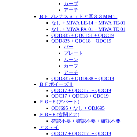
カーブ
アーチ
ＢＦプレナスＳ（ドア厚３３ＭＭ）
なし + MIWA LE-14 + MIWA TE-01
なし + MIWA PA-01 + MIWA TE-01
QDD835 + QDC151 + QDC19
QDD835 + QDC18 + QDC19
バー
プレート
ムーン
カーブ
アーチ
QDD835 + QDD688 + QDC19
ＢＦボイーズⅡ
QDC17 + QDC151 + QDC19
QDC17 + QDC18 + QDC19
ＦＧ−Ｅ(アパート)
QDJ695 + なし + QDJ695
ＦＧ−Ｅ(玄関ドア)
確認不要 + 確認不要 + 確認不要
アステイ
QDC17 + QDC151 + QDC19