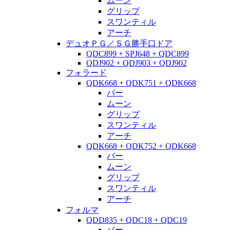
ムーン
グリップ
スワンティル
アーチ
デュオＰＧ／ＳＧ勝手口ドア
QDC899 + SPJ648 + QDC899
QDJ902 + QDJ903 + QDJ902
フォラード
QDK668 + QDK751 + QDK668
バー
ムーン
グリップ
スワンティル
アーチ
QDK668 + QDK752 + QDK668
バー
ムーン
グリップ
スワンティル
アーチ
フォルマ
QDD835 + QDC18 + QDC19
バー