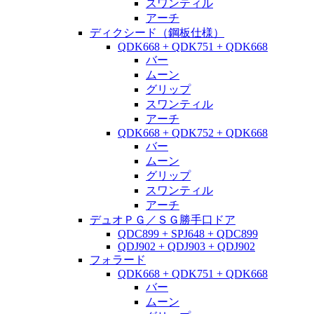
スワンティル
アーチ
ディクシード（鋼板仕様）
QDK668 + QDK751 + QDK668
バー
ムーン
グリップ
スワンティル
アーチ
QDK668 + QDK752 + QDK668
バー
ムーン
グリップ
スワンティル
アーチ
デュオＰＧ／ＳＧ勝手口ドア
QDC899 + SPJ648 + QDC899
QDJ902 + QDJ903 + QDJ902
フォラード
QDK668 + QDK751 + QDK668
バー
ムーン