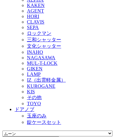
KAKEN
AGENT
HORI
CLAVIS
SEPA
ロックマン
三和シャッター
文化シャッター
INAHO
NAGASAWA
MUL-T-LOCK
GIKEN
LAMP
IZ（出雲軽金属）
KUROGANE
KIS
その他
TOYO
ドアノブ
玉座のみ
錠ケースセット