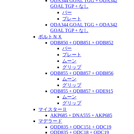
QDA344 GOAL TGG + QDA342
GOAL TGP + なし
バー
プレート
QDA344 GOAL TGG + QDA342
GOAL TGP + なし
ポルトＮＸ
QDB850 + QDB851 + QDB852
バー
プレート
ムーン
グリップ
QDB855 + QDB857 + QDB856
ムーン
グリップ
QDB855 + QDB857 + QDE915
ムーン
グリップ
マイスターⅡ
AKP685 + DNA555 + AKP685
マデラード
QDD835 + QDC151 + QDC19
QDD835 + QDC18 + QDC19