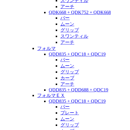
スワンティル
アーチ
QDK668 + QDK752 + QDK668
バー
ムーン
グリップ
スワンティル
アーチ
フォルマ
QDD835 + QDC18 + QDC19
バー
ムーン
グリップ
カーブ
アーチ
QDD835 + QDD688 + QDC19
フォルマＥＸ
QDD835 + QDC18 + QDC19
バー
プレート
ムーン
グリップ