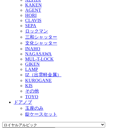
KAKEN
AGENT
HORI
CLAVIS
SEPA
ロックマン
三和シャッター
文化シャッター
INAHO
NAGASAWA
MUL-T-LOCK
GIKEN
LAMP
IZ（出雲軽金属）
KUROGANE
KIS
その他
TOYO
ドアノブ
玉座のみ
錠ケースセット