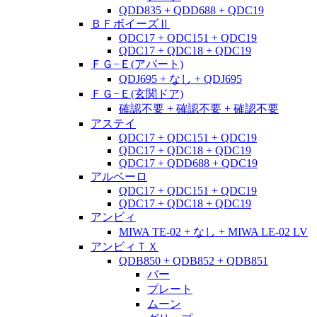
QDD835 + QDD688 + QDC19
ＢＦボイーズⅡ
QDC17 + QDC151 + QDC19
QDC17 + QDC18 + QDC19
ＦＧ−Ｅ(アパート)
QDJ695 + なし + QDJ695
ＦＧ−Ｅ(玄関ドア)
確認不要 + 確認不要 + 確認不要
アステイ
QDC17 + QDC151 + QDC19
QDC17 + QDC18 + QDC19
QDC17 + QDD688 + QDC19
アルベーロ
QDC17 + QDC151 + QDC19
QDC17 + QDC18 + QDC19
アンビィ
MIWA TE-02 + なし + MIWA LE-02 LV
アンビィＴＸ
QDB850 + QDB852 + QDB851
バー
プレート
ムーン