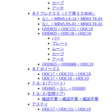
カーブ
アーチ
ＢＦプレナスＳ（ドア厚３３ＭＭ）
なし + MIWA LE-14 + MIWA TE-01
なし + MIWA PA-01 + MIWA TE-01
QDD835 + QDC151 + QDC19
QDD835 + QDC18 + QDC19
バー
プレート
ムーン
カーブ
アーチ
QDD835 + QDD688 + QDC19
ＢＦボイーズⅡ
QDC17 + QDC151 + QDC19
QDC17 + QDC18 + QDC19
ＦＧ−Ｅ(アパート)
QDJ695 + なし + QDJ695
ＦＧ−Ｅ(玄関ドア)
確認不要 + 確認不要 + 確認不要
アステイ
QDC17 + QDC151 + QDC19