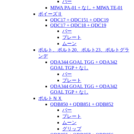
バー
MIWA PA-01 + なし + MIWA TE-01
ボイーズⅡ
QDC17 + QDC151 + QDC19
QDC17 + QDC18 + QDC19
バー
プレート
ムーン
ポルト、ポルト20、ポルト23、ポルトグラ
ンデ
QDA344 GOAL TGG + QDA342
GOAL TGP + なし
バー
プレート
QDA344 GOAL TGG + QDA342
GOAL TGP + なし
ポルトＮＸ
QDB850 + QDB851 + QDB852
バー
プレート
ムーン
グリップ