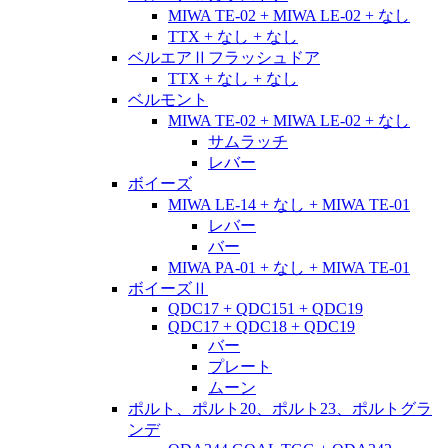
MIWA TE-02 + MIWA LE-02 + なし
TTX + なし + なし
ベルエアⅡフラッシュドア
TTX + なし + なし
ベルモント
MIWA TE-02 + MIWA LE-02 + なし
サムラッチ
レバー
ボイーズ
MIWA LE-14 + なし + MIWA TE-01
レバー
バー
MIWA PA-01 + なし + MIWA TE-01
ボイーズⅡ
QDC17 + QDC151 + QDC19
QDC17 + QDC18 + QDC19
バー
プレート
ムーン
ポルト、ポルト20、ポルト23、ポルトグラ
ンデ