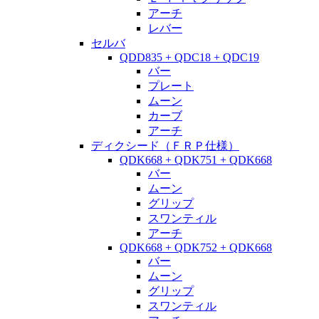
アーチ
レバー
セルバ
QDD835 + QDC18 + QDC19
バー
プレート
ムーン
カーブ
アーチ
ディクシード（ＦＲＰ仕様）
QDK668 + QDK751 + QDK668
バー
ムーン
グリップ
スワンティル
アーチ
QDK668 + QDK752 + QDK668
バー
ムーン
グリップ
スワンティル