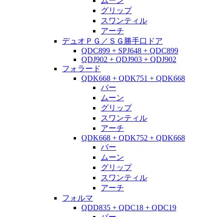
ムーン
グリップ
スワンティル
アーチ
デュオＰＧ／ＳＧ勝手口ドア
QDC899 + SPJ648 + QDC899
QDJ902 + QDJ903 + QDJ902
フォラード
QDK668 + QDK751 + QDK668
バー
ムーン
グリップ
スワンティル
アーチ
QDK668 + QDK752 + QDK668
バー
ムーン
グリップ
スワンティル
アーチ
フォルマ
QDD835 + QDC18 + QDC19
バー