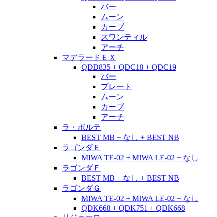
バー
ムーン
カーブ
スワンティル
アーチ
マデラードＥＸ
QDD835 + QDC18 + QDC19
バー
プレート
ムーン
カーブ
アーチ
ラ・ポルテ
BEST MB + なし + BEST NB
ラゴンダＥ
MIWA TE-02 + MIWA LE-02 + なし
ラゴンダＦ
BEST MB + なし + BEST NB
ラゴンダＧ
MIWA TE-02 + MIWA LE-02 + なし
QDK668 + QDK751 + QDK668