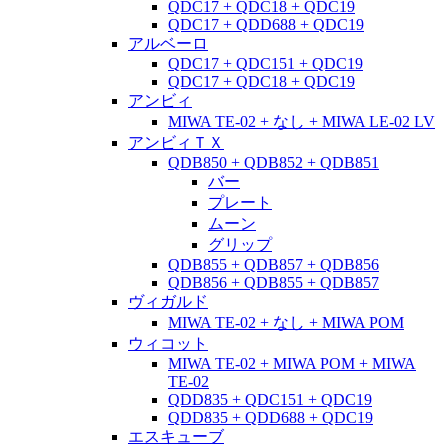
QDC17 + QDC18 + QDC19
QDC17 + QDD688 + QDC19
アルベーロ
QDC17 + QDC151 + QDC19
QDC17 + QDC18 + QDC19
アンビィ
MIWA TE-02 + なし + MIWA LE-02 LV
アンビィＴＸ
QDB850 + QDB852 + QDB851
バー
プレート
ムーン
グリップ
QDB855 + QDB857 + QDB856
QDB856 + QDB855 + QDB857
ヴィガルド
MIWA TE-02 + なし + MIWA POM
ウィコット
MIWA TE-02 + MIWA POM + MIWA
TE-02
QDD835 + QDC151 + QDC19
QDD835 + QDD688 + QDC19
エスキューブ