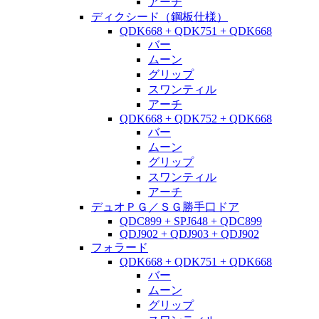
アーチ
ディクシード（鋼板仕様）
QDK668 + QDK751 + QDK668
バー
ムーン
グリップ
スワンティル
アーチ
QDK668 + QDK752 + QDK668
バー
ムーン
グリップ
スワンティル
アーチ
デュオＰＧ／ＳＧ勝手口ドア
QDC899 + SPJ648 + QDC899
QDJ902 + QDJ903 + QDJ902
フォラード
QDK668 + QDK751 + QDK668
バー
ムーン
グリップ