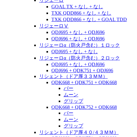
リジェーロ
GOAL TX + なし + なし
TXK QDD866 + なし + なし
TXK QDD866 + なし + GOAL TDD
リジェーロⅤ
QDJ695 + なし + QDJ696
QDJ696 + なし + QDJ696
リジェーロα（防火戸含む）１ロック
QDJ695 + なし + なし
リジェーロα（防火戸含む）２ロック
QDJ695 + なし + QDJ696
QDJ696 + QDK751 + QDJ696
リシェント（ドア厚３３ＭＭ）
QDK668 + QDK751 + QDK668
バー
ムーン
グリップ
QDK668 + QDK752 + QDK668
バー
ムーン
グリップ
リシェント（ドア厚４０/４３ＭＭ）