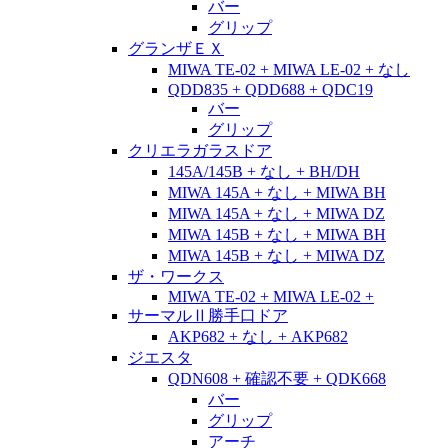
バー
グリップ
グランザＥＸ
MIWA TE-02 + MIWA LE-02 + なし
QDD835 + QDD688 + QDC19
バー
グリップ
クリエラガラスドア
145A/145B + なし + BH/DH
MIWA 145A + なし + MIWA BH
MIWA 145A + なし + MIWA DZ
MIWA 145B + なし + MIWA BH
MIWA 145B + なし + MIWA DZ
ザ・ワークス
MIWA TE-02 + MIWA LE-02 +
サーマルⅡ勝手口ドア
AKP682 + なし + AKP682
ジエスタ
QDN608 + 確認不要 + QDK668
バー
グリップ
アーチ