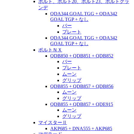
ポルト、ポルト20、ポルト23、ポルトグラ
ンデ
QDA344 GOAL TGG + QDA342
GOAL TGP + なし
バー
プレート
QDA344 GOAL TGG + QDA342
GOAL TGP + なし
ポルトＮＸ
QDB850 + QDB851 + QDB852
バー
プレート
ムーン
グリップ
QDB855 + QDB857 + QDB856
ムーン
グリップ
QDB855 + QDB857 + QDE915
ムーン
グリップ
マイスターⅡ
AKP685 + DNA555 + AKP685