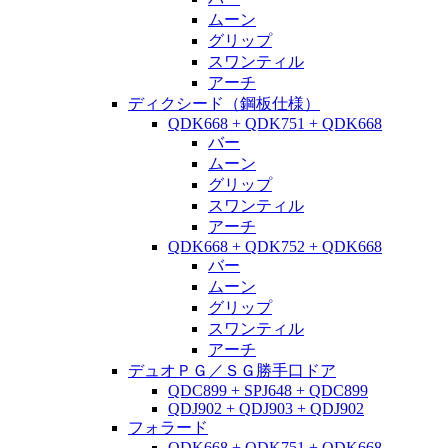
ムーン
グリップ
スワンティル
アーチ
ディクシード（鋼板仕様）
QDK668 + QDK751 + QDK668
バー
ムーン
グリップ
スワンティル
アーチ
QDK668 + QDK752 + QDK668
バー
ムーン
グリップ
スワンティル
アーチ
デュオＰＧ／ＳＧ勝手口ドア
QDC899 + SPJ648 + QDC899
QDJ902 + QDJ903 + QDJ902
フォラード
QDK668 + QDK751 + QDK668