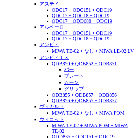
アステイ
QDC17 + QDC151 + QDC19
QDC17 + QDC18 + QDC19
QDC17 + QDD688 + QDC19
アルベーロ
QDC17 + QDC151 + QDC19
QDC17 + QDC18 + QDC19
アンビィ
MIWA TE-02 + なし + MIWA LE-02 LV
アンビィＴＸ
QDB850 + QDB852 + QDB851
バー
プレート
ムーン
グリップ
QDB855 + QDB857 + QDB856
QDB856 + QDB855 + QDB857
ヴィガルド
MIWA TE-02 + なし + MIWA POM
ウィコット
MIWA TE-02 + MIWA POM + MIWA
TE-02
QDD835 + QDC151 + QDC19