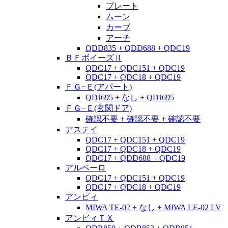
プレート
ムーン
カーブ
アーチ
QDD835 + QDD688 + QDC19
ＢＦボイーズⅡ
QDC17 + QDC151 + QDC19
QDC17 + QDC18 + QDC19
ＦＧ−Ｅ(アパート)
QDJ695 + なし + QDJ695
ＦＧ−Ｅ(玄関ドア)
確認不要 + 確認不要 + 確認不要
アステイ
QDC17 + QDC151 + QDC19
QDC17 + QDC18 + QDC19
QDC17 + QDD688 + QDC19
アルベーロ
QDC17 + QDC151 + QDC19
QDC17 + QDC18 + QDC19
アンビィ
MIWA TE-02 + なし + MIWA LE-02 LV
アンビィＴＸ