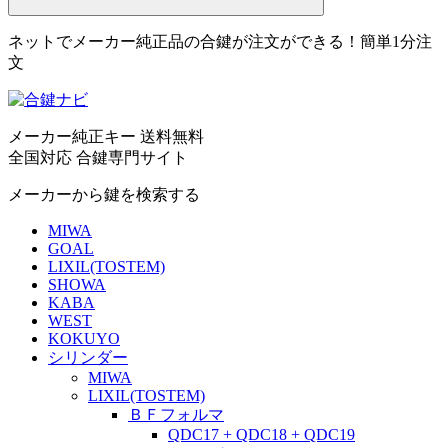
ネットでメーカー純正品の合鍵が注文ができる！簡単1分注
文
メーカー純正キー 送料無料
全国対応 合鍵専門サイト
メーカーから鍵を検索する
MIWA
GOAL
LIXIL(TOSTEM)
SHOWA
KABA
WEST
KOKUYO
シリンダー
MIWA
LIXIL(TOSTEM)
ＢＦフォルマ
QDC17 + QDC18 + QDC19