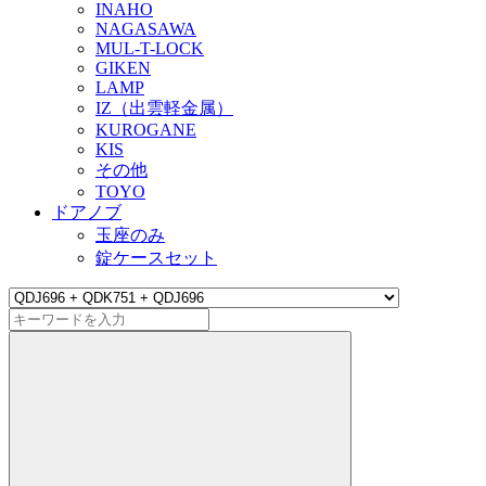
INAHO
NAGASAWA
MUL-T-LOCK
GIKEN
LAMP
IZ（出雲軽金属）
KUROGANE
KIS
その他
TOYO
ドアノブ
玉座のみ
錠ケースセット