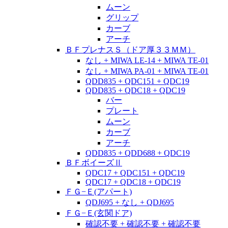
ムーン
グリップ
カーブ
アーチ
ＢＦプレナスＳ（ドア厚３３ＭＭ）
なし + MIWA LE-14 + MIWA TE-01
なし + MIWA PA-01 + MIWA TE-01
QDD835 + QDC151 + QDC19
QDD835 + QDC18 + QDC19
バー
プレート
ムーン
カーブ
アーチ
QDD835 + QDD688 + QDC19
ＢＦボイーズⅡ
QDC17 + QDC151 + QDC19
QDC17 + QDC18 + QDC19
ＦＧ−Ｅ(アパート)
QDJ695 + なし + QDJ695
ＦＧ−Ｅ(玄関ドア)
確認不要 + 確認不要 + 確認不要