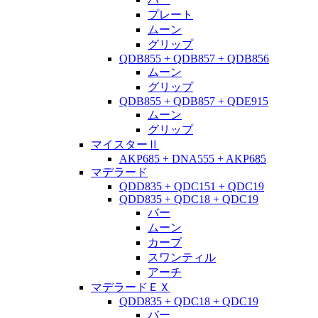
プレート
ムーン
グリップ
QDB855 + QDB857 + QDB856
ムーン
グリップ
QDB855 + QDB857 + QDE915
ムーン
グリップ
マイスターⅡ
AKP685 + DNA555 + AKP685
マデラード
QDD835 + QDC151 + QDC19
QDD835 + QDC18 + QDC19
バー
ムーン
カーブ
スワンティル
アーチ
マデラードＥＸ
QDD835 + QDC18 + QDC19
バー