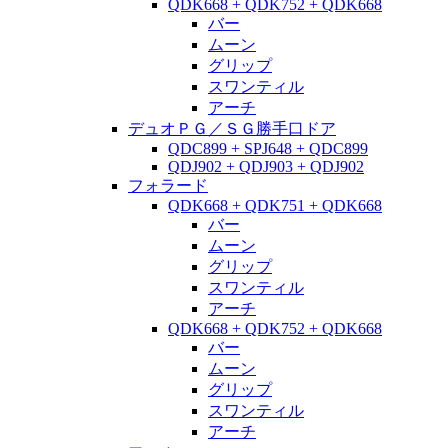
QDK668 + QDK752 + QDK668
バー
ムーン
グリップ
スワンティル
アーチ
デュオＰＧ／ＳＧ勝手口ドア
QDC899 + SPJ648 + QDC899
QDJ902 + QDJ903 + QDJ902
フォラード
QDK668 + QDK751 + QDK668
バー
ムーン
グリップ
スワンティル
アーチ
QDK668 + QDK752 + QDK668
バー
ムーン
グリップ
スワンティル
アーチ