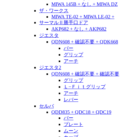
MIWA 145B + なし + MIWA DZ
ザ・ワークス
MIWA TE-02 + MIWA LE-02 +
サーマルⅡ勝手口ドア
AKP682 + なし + AKP682
ジエスタ
QDN608 + 確認不要 + QDK668
バー
グリップ
アーチ
ジエスタ2
QDN608 + 確認不要 + 確認不要
グリップ
Ｌ−Ｆｉｔグリップ
アーチ
レバー
セルバ
QDD835 + QDC18 + QDC19
バー
プレート
ムーン