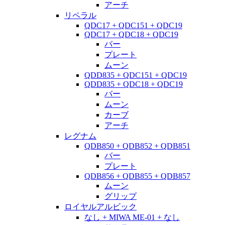
アーチ
リペラル
QDC17 + QDC151 + QDC19
QDC17 + QDC18 + QDC19
バー
プレート
ムーン
QDD835 + QDC151 + QDC19
QDD835 + QDC18 + QDC19
バー
ムーン
カーブ
アーチ
レグナム
QDB850 + QDB852 + QDB851
バー
プレート
QDB856 + QDB855 + QDB857
ムーン
グリップ
ロイヤルアルビック
なし + MIWA ME-01 + なし