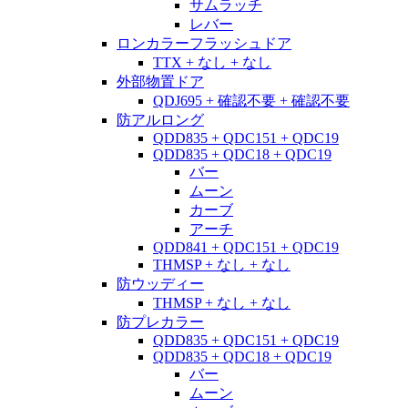
サムラッチ
レバー
ロンカラーフラッシュドア
TTX + なし + なし
外部物置ドア
QDJ695 + 確認不要 + 確認不要
防アルロング
QDD835 + QDC151 + QDC19
QDD835 + QDC18 + QDC19
バー
ムーン
カーブ
アーチ
QDD841 + QDC151 + QDC19
THMSP + なし + なし
防ウッディー
THMSP + なし + なし
防プレカラー
QDD835 + QDC151 + QDC19
QDD835 + QDC18 + QDC19
バー
ムーン