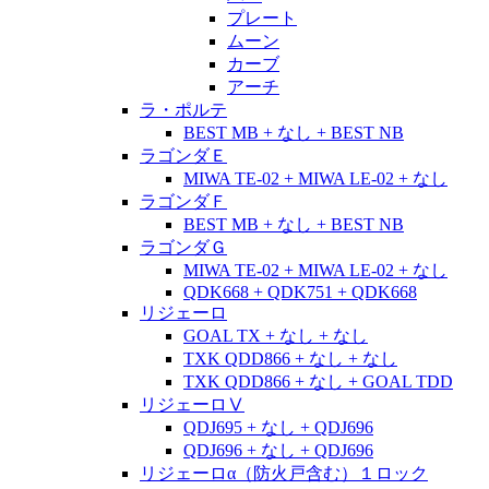
プレート
ムーン
カーブ
アーチ
ラ・ポルテ
BEST MB + なし + BEST NB
ラゴンダＥ
MIWA TE-02 + MIWA LE-02 + なし
ラゴンダＦ
BEST MB + なし + BEST NB
ラゴンダＧ
MIWA TE-02 + MIWA LE-02 + なし
QDK668 + QDK751 + QDK668
リジェーロ
GOAL TX + なし + なし
TXK QDD866 + なし + なし
TXK QDD866 + なし + GOAL TDD
リジェーロⅤ
QDJ695 + なし + QDJ696
QDJ696 + なし + QDJ696
リジェーロα（防火戸含む）１ロック