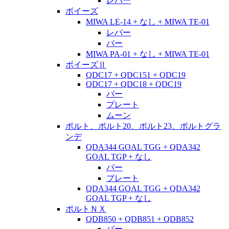
レバー
ボイーズ
MIWA LE-14 + なし + MIWA TE-01
レバー
バー
MIWA PA-01 + なし + MIWA TE-01
ボイーズⅡ
QDC17 + QDC151 + QDC19
QDC17 + QDC18 + QDC19
バー
プレート
ムーン
ポルト、ポルト20、ポルト23、ポルトグラ
ンデ
QDA344 GOAL TGG + QDA342
GOAL TGP + なし
バー
プレート
QDA344 GOAL TGG + QDA342
GOAL TGP + なし
ポルトＮＸ
QDB850 + QDB851 + QDB852
バー