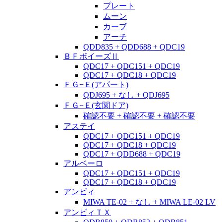
プレート
ムーン
カーブ
アーチ
QDD835 + QDD688 + QDC19
ＢＦボイーズⅡ
QDC17 + QDC151 + QDC19
QDC17 + QDC18 + QDC19
ＦＧ−Ｅ(アパート)
QDJ695 + なし + QDJ695
ＦＧ−Ｅ(玄関ドア)
確認不要 + 確認不要 + 確認不要
アステイ
QDC17 + QDC151 + QDC19
QDC17 + QDC18 + QDC19
QDC17 + QDD688 + QDC19
アルベーロ
QDC17 + QDC151 + QDC19
QDC17 + QDC18 + QDC19
アンビィ
MIWA TE-02 + なし + MIWA LE-02 LV
アンビィＴＸ