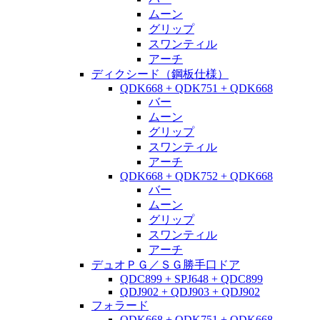
ムーン
グリップ
スワンティル
アーチ
ディクシード（鋼板仕様）
QDK668 + QDK751 + QDK668
バー
ムーン
グリップ
スワンティル
アーチ
QDK668 + QDK752 + QDK668
バー
ムーン
グリップ
スワンティル
アーチ
デュオＰＧ／ＳＧ勝手口ドア
QDC899 + SPJ648 + QDC899
QDJ902 + QDJ903 + QDJ902
フォラード
QDK668 + QDK751 + QDK668