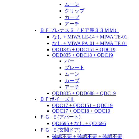
ムーン
グリップ
カーブ
アーチ
ＢＦプレナスＳ（ドア厚３３ＭＭ）
なし + MIWA LE-14 + MIWA TE-01
なし + MIWA PA-01 + MIWA TE-01
QDD835 + QDC151 + QDC19
QDD835 + QDC18 + QDC19
バー
プレート
ムーン
カーブ
アーチ
QDD835 + QDD688 + QDC19
ＢＦボイーズⅡ
QDC17 + QDC151 + QDC19
QDC17 + QDC18 + QDC19
ＦＧ−Ｅ(アパート)
QDJ695 + なし + QDJ695
ＦＧ−Ｅ(玄関ドア)
確認不要 + 確認不要 + 確認不要