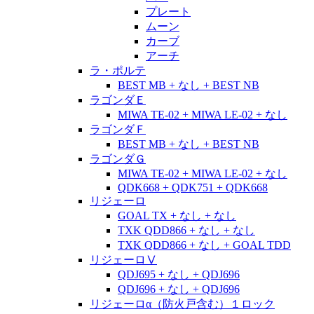
プレート
ムーン
カーブ
アーチ
ラ・ポルテ
BEST MB + なし + BEST NB
ラゴンダＥ
MIWA TE-02 + MIWA LE-02 + なし
ラゴンダＦ
BEST MB + なし + BEST NB
ラゴンダＧ
MIWA TE-02 + MIWA LE-02 + なし
QDK668 + QDK751 + QDK668
リジェーロ
GOAL TX + なし + なし
TXK QDD866 + なし + なし
TXK QDD866 + なし + GOAL TDD
リジェーロⅤ
QDJ695 + なし + QDJ696
QDJ696 + なし + QDJ696
リジェーロα（防火戸含む）１ロック