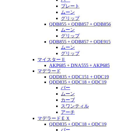
プレート
ムーン
グリップ
QDB855 + QDB857 + QDB856
ムーン
グリップ
QDB855 + QDB857 + QDE915
ムーン
グリップ
マイスターⅡ
AKP685 + DNA555 + AKP685
マデラード
QDD835 + QDC151 + QDC19
QDD835 + QDC18 + QDC19
バー
ムーン
カーブ
スワンティル
アーチ
マデラードＥＸ
QDD835 + QDC18 + QDC19
バー