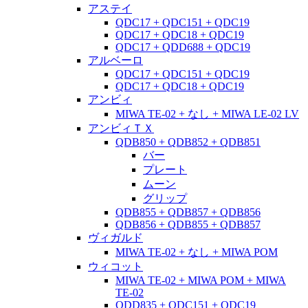
アステイ
QDC17 + QDC151 + QDC19
QDC17 + QDC18 + QDC19
QDC17 + QDD688 + QDC19
アルベーロ
QDC17 + QDC151 + QDC19
QDC17 + QDC18 + QDC19
アンビィ
MIWA TE-02 + なし + MIWA LE-02 LV
アンビィＴＸ
QDB850 + QDB852 + QDB851
バー
プレート
ムーン
グリップ
QDB855 + QDB857 + QDB856
QDB856 + QDB855 + QDB857
ヴィガルド
MIWA TE-02 + なし + MIWA POM
ウィコット
MIWA TE-02 + MIWA POM + MIWA
TE-02
QDD835 + QDC151 + QDC19