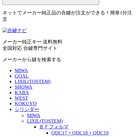
ネットでメーカー純正品の合鍵が注文ができる！簡単1分注
文
メーカー純正キー 送料無料
全国対応 合鍵専門サイト
メーカーから鍵を検索する
MIWA
GOAL
LIXIL(TOSTEM)
SHOWA
KABA
WEST
KOKUYO
シリンダー
MIWA
LIXIL(TOSTEM)
ＢＦフォルマ
QDC17 + QDC18 + QDC19