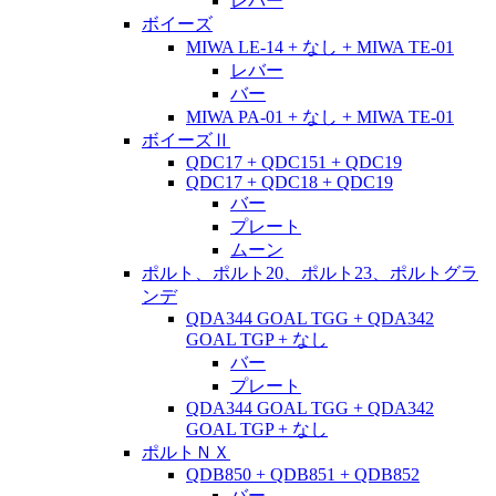
レバー
ボイーズ
MIWA LE-14 + なし + MIWA TE-01
レバー
バー
MIWA PA-01 + なし + MIWA TE-01
ボイーズⅡ
QDC17 + QDC151 + QDC19
QDC17 + QDC18 + QDC19
バー
プレート
ムーン
ポルト、ポルト20、ポルト23、ポルトグラ
ンデ
QDA344 GOAL TGG + QDA342
GOAL TGP + なし
バー
プレート
QDA344 GOAL TGG + QDA342
GOAL TGP + なし
ポルトＮＸ
QDB850 + QDB851 + QDB852
バー