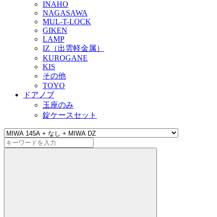
INAHO
NAGASAWA
MUL-T-LOCK
GIKEN
LAMP
IZ（出雲軽金属）
KUROGANE
KIS
その他
TOYO
ドアノブ
玉座のみ
錠ケースセット