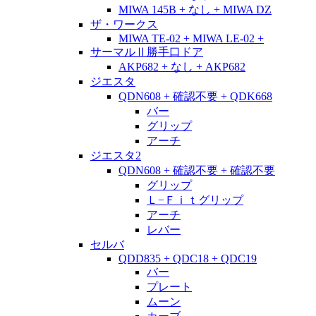
MIWA 145B + なし + MIWA DZ
ザ・ワークス
MIWA TE-02 + MIWA LE-02 +
サーマルⅡ勝手口ドア
AKP682 + なし + AKP682
ジエスタ
QDN608 + 確認不要 + QDK668
バー
グリップ
アーチ
ジエスタ2
QDN608 + 確認不要 + 確認不要
グリップ
Ｌ−Ｆｉｔグリップ
アーチ
レバー
セルバ
QDD835 + QDC18 + QDC19
バー
プレート
ムーン