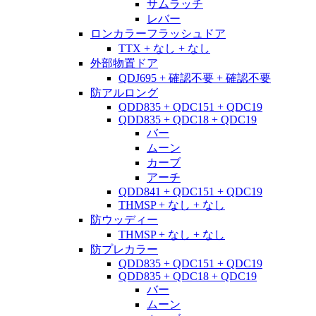
サムラッチ
レバー
ロンカラーフラッシュドア
TTX + なし + なし
外部物置ドア
QDJ695 + 確認不要 + 確認不要
防アルロング
QDD835 + QDC151 + QDC19
QDD835 + QDC18 + QDC19
バー
ムーン
カーブ
アーチ
QDD841 + QDC151 + QDC19
THMSP + なし + なし
防ウッディー
THMSP + なし + なし
防プレカラー
QDD835 + QDC151 + QDC19
QDD835 + QDC18 + QDC19
バー
ムーン