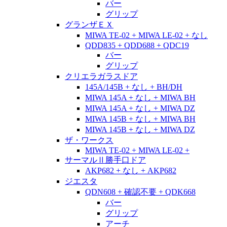
バー
グリップ
グランザＥＸ
MIWA TE-02 + MIWA LE-02 + なし
QDD835 + QDD688 + QDC19
バー
グリップ
クリエラガラスドア
145A/145B + なし + BH/DH
MIWA 145A + なし + MIWA BH
MIWA 145A + なし + MIWA DZ
MIWA 145B + なし + MIWA BH
MIWA 145B + なし + MIWA DZ
ザ・ワークス
MIWA TE-02 + MIWA LE-02 +
サーマルⅡ勝手口ドア
AKP682 + なし + AKP682
ジエスタ
QDN608 + 確認不要 + QDK668
バー
グリップ
アーチ