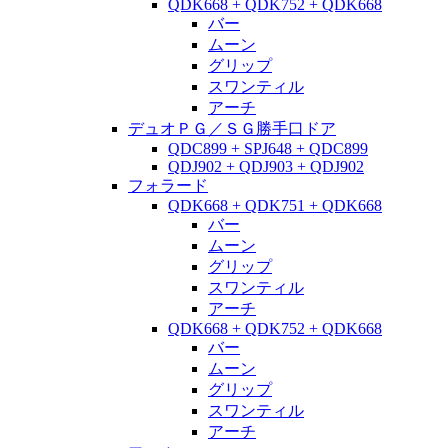
QDK668 + QDK752 + QDK668
バー
ムーン
グリップ
スワンティル
アーチ
デュオＰＧ／ＳＧ勝手口ドア
QDC899 + SPJ648 + QDC899
QDJ902 + QDJ903 + QDJ902
フォラード
QDK668 + QDK751 + QDK668
バー
ムーン
グリップ
スワンティル
アーチ
QDK668 + QDK752 + QDK668
バー
ムーン
グリップ
スワンティル
アーチ