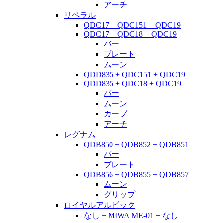
アーチ
リペラル
QDC17 + QDC151 + QDC19
QDC17 + QDC18 + QDC19
バー
プレート
ムーン
QDD835 + QDC151 + QDC19
QDD835 + QDC18 + QDC19
バー
ムーン
カーブ
アーチ
レグナム
QDB850 + QDB852 + QDB851
バー
プレート
QDB856 + QDB855 + QDB857
ムーン
グリップ
ロイヤルアルビック
なし + MIWA ME-01 + なし