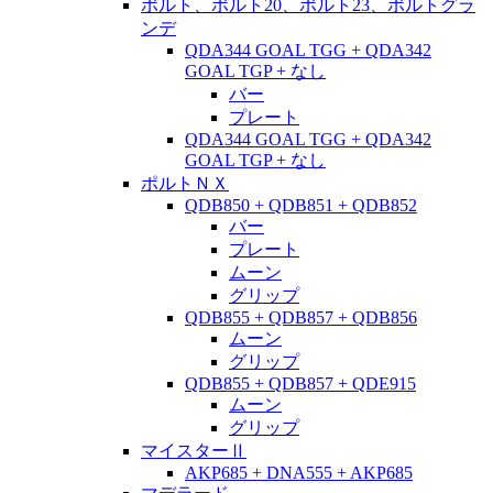
ポルト、ポルト20、ポルト23、ポルトグラ
ンデ
QDA344 GOAL TGG + QDA342
GOAL TGP + なし
バー
プレート
QDA344 GOAL TGG + QDA342
GOAL TGP + なし
ポルトＮＸ
QDB850 + QDB851 + QDB852
バー
プレート
ムーン
グリップ
QDB855 + QDB857 + QDB856
ムーン
グリップ
QDB855 + QDB857 + QDE915
ムーン
グリップ
マイスターⅡ
AKP685 + DNA555 + AKP685